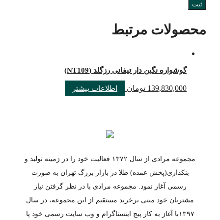
محصولات مرتبط
گوشواره نگین دار تیفانی رزگلد (NT109)
139,830,000
تومان
اطلاعات بیشتر
مجموعه مرادی از سال ۱۳۷۲ فعالیت خود را در زمینه تولید و
بنکداری(پخش عمده) طلا در بازار بزرگ تهران به صورت
رسمی آغاز نمود. مجموعه مرادی با در نظر گرفتن نیاز
مشتریان خود مبنی برخرید مستقیم از این مجموعه، در سال
۱۳۹۷با آغاز به کار پیج اینستاگرام و وب سایت رسمی خود پا