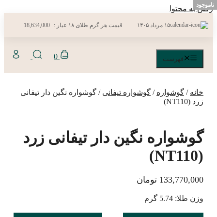
ناموجود
رفتن به محتوا
۱۵ مرداد ۱۴۰۵
قیمت هر گرم طلای ۱۸ عیار :
18,634,000
0
فهرست
خانه
/
گوشواره
/
گوشواره تیفانی
/ گوشواره نگین دار تیفانی
زرد (NT110)
گوشواره نگین دار تیفانی زرد
(NT110)
133,770,000
تومان
وزن طلا: 5.74 گرم