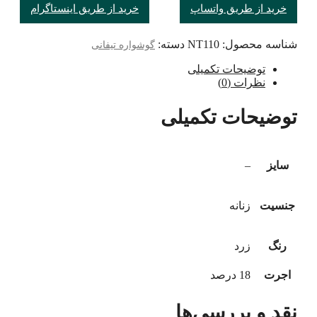
خرید از طریق واتساپ
خرید از طریق اینستاگرام
شناسه محصول:
NT110
دسته:
گوشواره تیفانی
توضیحات تکمیلی
نظرات (0)
توضیحات تکمیلی
سایز
–
جنسیت
زنانه
رنگ
زرد
اجرت
18 درصد
نقد و بررسی‌ها