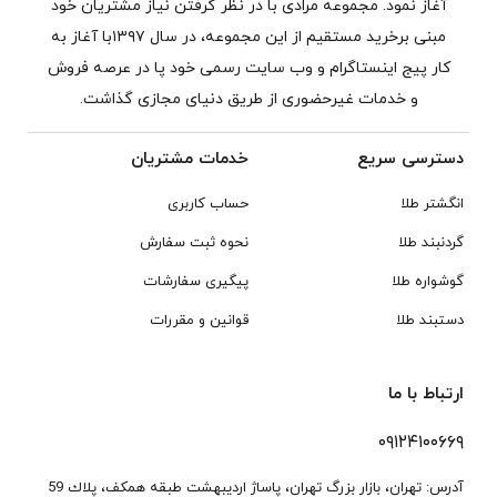
آغاز نمود. مجموعه مرادی با در نظر گرفتن نیاز مشتریان خود
مبنی برخرید مستقیم از این مجموعه، در سال ۱۳۹۷با آغاز به
کار پیج اینستاگرام و وب سایت رسمی خود پا در عرصه فروش
و خدمات غیرحضوری از طریق دنیای مجازی گذاشت.
دسترسی سریع
خدمات مشتریان
انگشتر طلا
حساب کاربری
گردنبند طلا
نحوه ثبت سفارش
گوشواره طلا
پیگیری سفارشات
دستبند طلا
قوانین و مقررات
ارتباط با ما
۰۹۱۲۴۱۰۰۶۶۹
آدرس: تهران، بازار بزرگ تهران، پاساژ ارديبهشت طبقه همكف، پلاك 59