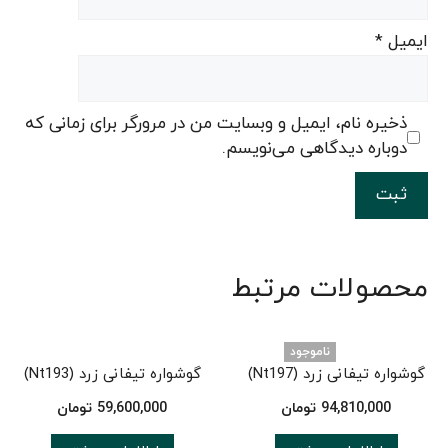
ایمیل
*
ذخیره نام، ایمیل و وبسایت من در مرورگر برای زمانی که
دوباره دیدگاهی می‌نویسم.
محصولات مرتبط
ناموجود
گوشواره تیفانی زرد (Nt197)
گوشواره تیفانی زرد (Nt193)
94,810,000
تومان
59,600,000
تومان