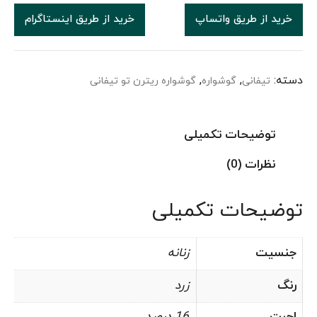
خرید از طریق واتساپ
خرید از طریق اینستاگرام
دسته:
,
,
تیفانی
گوشواره
گوشواره ریترن تو تیفانی
توضیحات تکمیلی
نظرات (0)
توضیحات تکمیلی
جنسیت
زنانه
رنگ
زرد
اجرت
16 درصد