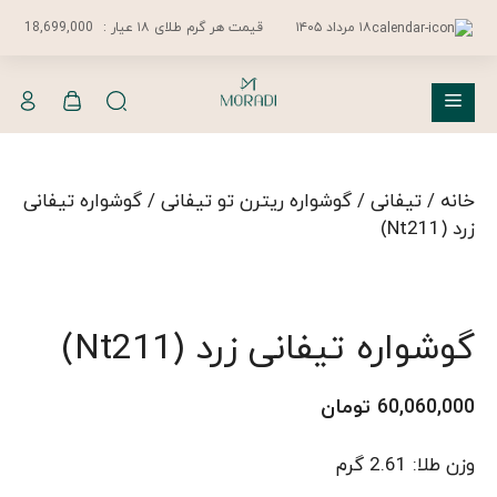
فتن
۱۸ مرداد ۱۴۰۵
قیمت هر گرم طلای ۱۸ عیار :
18,699,000
ه
حتوا
فهرست
خانه
/
تیفانی
/
گوشواره ریترن تو تیفانی
/ گوشواره تیفانی
زرد (Nt211)
گوشواره تیفانی زرد (Nt211)
60,060,000
تومان
وزن طلا: 2.61 گرم