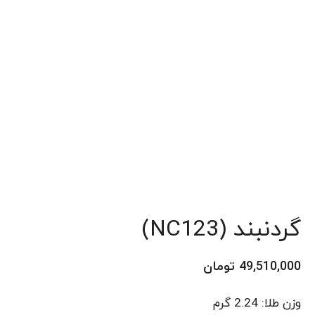
گردنبند (NC123)
49,510,000
تومان
وزن طلا: 2.24 گرم