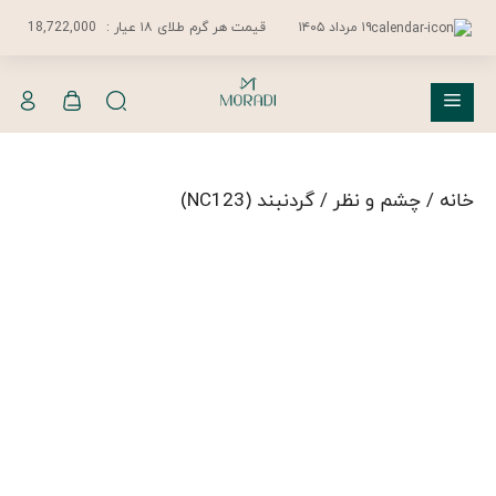
فتن
۱۹ مرداد ۱۴۰۵
قیمت هر گرم طلای ۱۸ عیار :
18,722,000
ه
حتوا
فهرست
خانه
/
چشم و نظر
/ گردنبند (NC123)