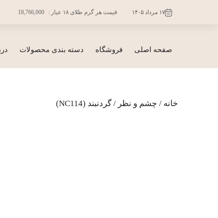
فتن
۱۷ مرداد ۱۴۰۵
قیمت هر گرم طلای ۱۸ عیار :
18,766,000
ه
حتوا
صفحه اصلی
فروشگاه
دسته بندی محصولات
درب
خانه
/
چشم و نظر
/ گردنبند (NC114)