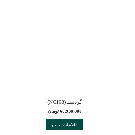
گردنبند (NC108)
60,930,000
تومان
اطلاعات بیشتر