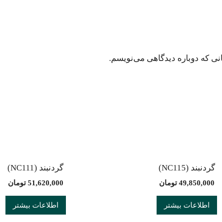
نی که دوباره دیدگاهی می‌نویسم.
گردنبند (NC115)
گردنبند (NC111)
49,850,000
تومان
51,620,000
تومان
اطلاعات بیشتر
اطلاعات بیشتر