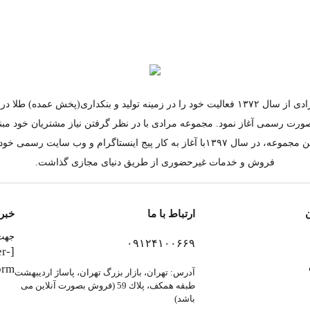
مجموعه مرادی از سال ۱۳۷۲ فعالیت خود را در زمینه تولید و بنکداری(پخش عمده) طلا
صورت رسمی آغاز نمود. مجموعه مرادی با در نظر گرفتن نیاز مشتریان خود مبن
مستقیم از این مجموعه، در سال ۱۳۹۷با آغاز به کار پیج اینستاگرام و وب سایت رس
فروش و خدمات غیرحضوری از طریق دنیای مجازی گذاشت.
ارتباط با ما
خبرن
جهت 
۰۹۱۲۴۱۰۰۶۶۹
er-
rm"]
آدرس: تهران، بازار بزرگ تهران، پاساژ ارديبهشت
طبقه همكف، پلاك 59 (فروش بصورت آنلاین می
باشد)