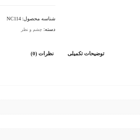
شناسه محصول:
NC114
دسته:
چشم و نظر
توضیحات تکمیلی
نظرات (0)