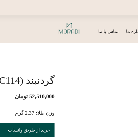
اره ما
تماس با ما
گردنبند (NC114)
52,510,000
تومان
وزن طلا: 2.37 گرم
خرید از طریق واتساپ