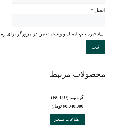
ایمیل
*
ذخیره نام، ایمیل و وبسایت من در مرورگر برای زما
محصولات مرتبط
گردنبند (NC110)
60,040,000
تومان
اطلاعات بیشتر