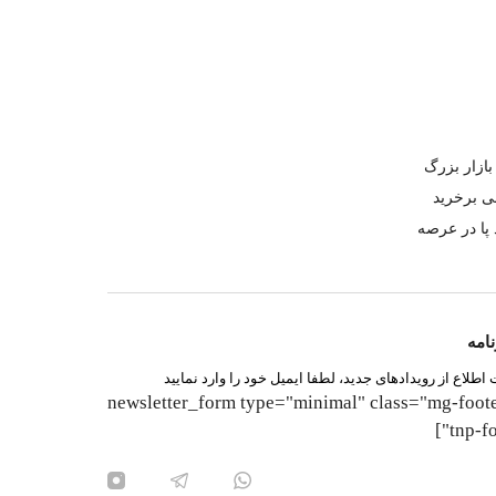
 در بازار بزرگ
ی برخرید
می خود پا در عرصه
امه
اطلاع از رویدادهای جدید، لطفا ایمیل خود را وارد نمایید
[newsletter_form type="minimal" class="mg-foot
tnp-fo