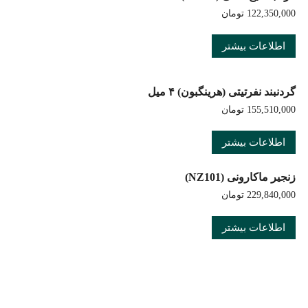
122,350,000
تومان
اطلاعات بیشتر
گردنبند نفرتیتی (هرینگبون) ۴ میل
155,510,000
تومان
اطلاعات بیشتر
زنجیر ماکارونی (NZ101)
229,840,000
تومان
اطلاعات بیشتر