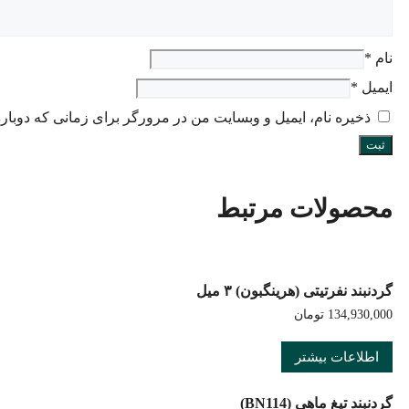
نام
*
ایمیل
*
ذخیره نام، ایمیل و وبسایت من در مرورگر برای زمانی که دوبار
محصولات مرتبط
گردنبند نفرتیتی (هرینگبون) ۳ میل
134,930,000
تومان
اطلاعات بیشتر
گردنبند تیغ ماهی (BN114)