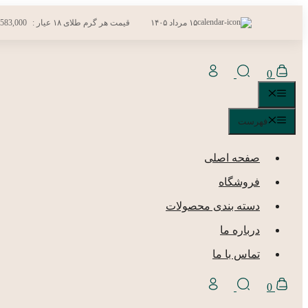
رفتن
۱۵ مرداد ۱۴۰۵
قیمت هر گرم طلای ۱۸ عیار :
,583,000
به
محتوا
0
فهرست
فهرست
صفحه اصلی
فروشگاه
دسته بندی محصولات
درباره ما
تماس با ما
0