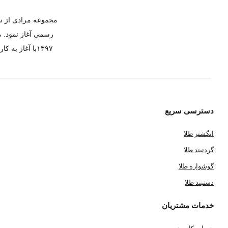
رسمی آغاز نمود. م
۱۳۹۷با آغاز 
دسترسی سریع
انگشتر طلا
گردنبند طلا
گوشواره طلا
دستبند طلا
خدمات مشتریان