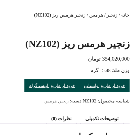
خانه
/
زنجیر
/
هرمس
/ زنجیر هرمس ریز (NZ102)
زنجیر هرمس ریز (NZ102)
354,020,000
تومان
وزن طلا: 15.48 گرم
خرید از طریق واتساپ
خرید از طریق اینستاگرام
شناسه محصول:
NZ102
دسته:
,
زنجیر
هرمس
توضیحات تکمیلی
نظرات (0)