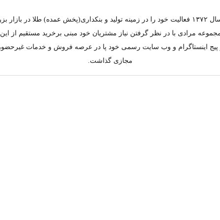
مجموعه مرادی از سال ۱۳۷۲ فعالیت خود را در زمینه تولید و بنکداری(پخش عمده) طلا در ب
جموعه مرادی با در نظر گرفتن نیاز مشتریان خود مبنی برخرید مستقیم از ای
به کار پیج اینستاگرام و وب سایت رسمی خود پا در عرصه فروش و خدمات غیرحضو
مجازی گذاشت.