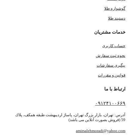
گوشواره طلا
دستبند طلا
خدمات مشتریان
حساب کاربری
نحوه ثبت سفارش
پیگیری سفارشات
قوانین و مقررات
ارتباط با ما
۰۹۱۲۴۱۰۰۶۶۹
آدرس: تهران، بازار بزرگ تهران، پاساژ ارديبهشت طبقه همكف، پلاك
59 (فروش بصورت آنلاین می باشد)
amirsalehmoradi@yahoo.com