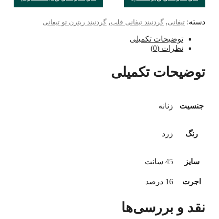
دسته:
,
,
تیفانی
گردنبند تیفانی قلب
گردنبند ریترن تو تیفانی
توضیحات تکمیلی
نظرات (0)
توضیحات تکمیلی
جنسیت
زنانه
رنگ
زرد
سایز
45 سانت
اجرت
16 درصد
نقد و بررسی‌ها