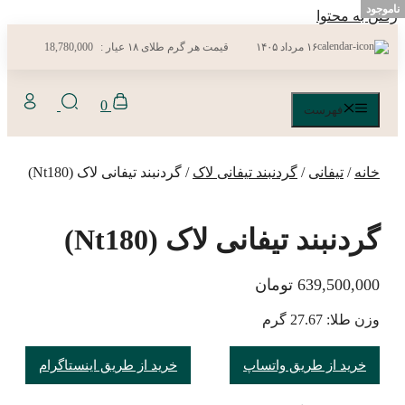
ناموجود
رفتن به محتوا
۱۶ مرداد ۱۴۰۵
قیمت هر گرم طلای ۱۸ عیار :
18,780,000
0
فهرست
خانه
/
تیفانی
/
گردنبند تیفانی لاک
/ گردنبند تیفانی لاک (Nt180)
گردنبند تیفانی لاک (Nt180)
639,500,000
تومان
وزن طلا: 27.67 گرم
خرید از طریق واتساپ
خرید از طریق اینستاگرام