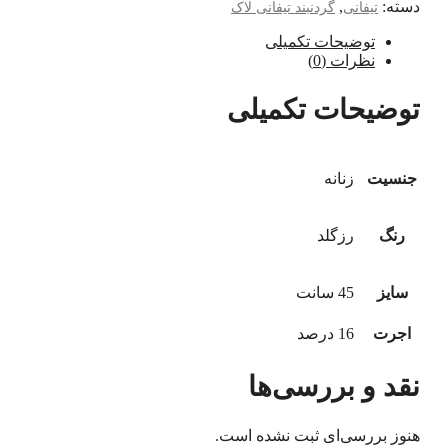
دسته:
,
تیفانی
گردنبند تیفانی لاک
توضیحات تکمیلی
نظرات (0)
توضیحات تکمیلی
جنسیت
زنانه
رنگ
رزگلد
سایز
45 سانت
اجرت
16 درصد
نقد و بررسی‌ها
هنوز بررسی‌ای ثبت نشده است.