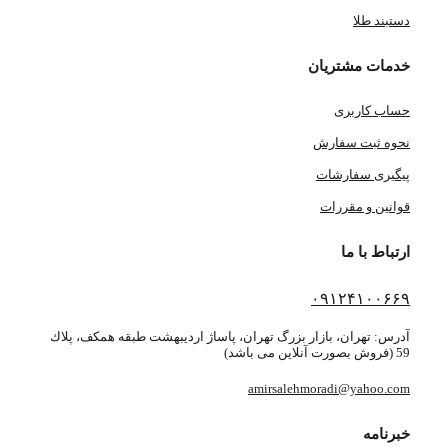
دستبند طلا
خدمات مشتریان
حساب کاربری
نحوه ثبت سفارش
پیگیری سفارشات
قوانین و مقررات
ارتباط با ما
۰۹۱۲۴۱۰۰۶۶۹
آدرس: تهران، بازار بزرگ تهران، پاساژ ارديبهشت طبقه همكف، پلاك
59 (فروش بصورت آنلاین می باشد)
amirsalehmoradi@yahoo.com
خبرنامه