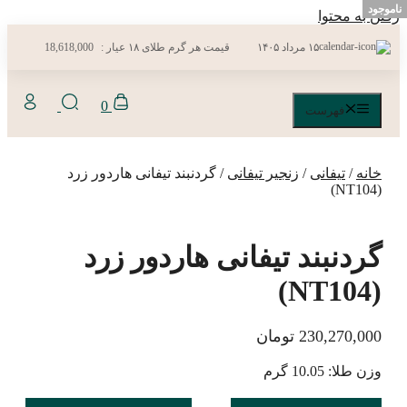
ناموجود
رفتن به محتوا
۱۵ مرداد ۱۴۰۵
قیمت هر گرم طلای ۱۸ عیار :
18,618,000
0
فهرست
خانه
/
تیفانی
/
زنجیر تیفانی
/ گردنبند تیفانی هاردور زرد
(NT104)
گردنبند تیفانی هاردور زرد
(NT104)
230,270,000
تومان
وزن طلا: 10.05 گرم