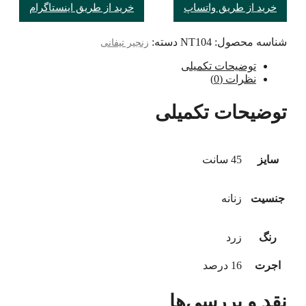
خرید از طریق واتساپ
خرید از طریق اینستاگرام
شناسه محصول:
NT104
دسته:
زنجیر تیفانی
توضیحات تکمیلی
نظرات (0)
توضیحات تکمیلی
سایز
45 سانت
جنسیت
زنانه
رنگ
زرد
اجرت
16 درصد
نقد و بررسی‌ها