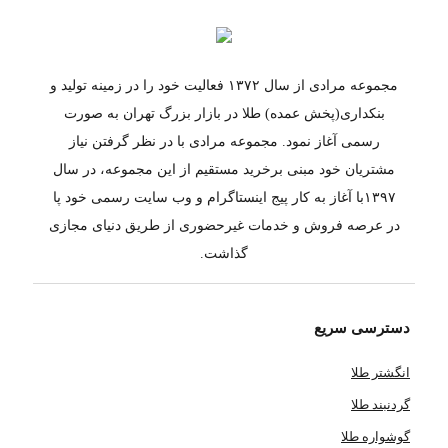
مجموعه مرادی از سال ۱۳۷۲ فعالیت خود را در زمینه تولید و
بنکداری(پخش عمده) طلا در بازار بزرگ تهران به صورت
رسمی آغاز نمود. مجموعه مرادی با در نظر گرفتن نیاز
مشتریان خود مبنی برخرید مستقیم از این مجموعه، در سال
۱۳۹۷با آغاز به کار پیج اینستاگرام و وب سایت رسمی خود پا
در عرصه فروش و خدمات غیرحضوری از طریق دنیای مجازی
گذاشت.
دسترسی سریع
انگشتر طلا
گردنبند طلا
گوشواره طلا