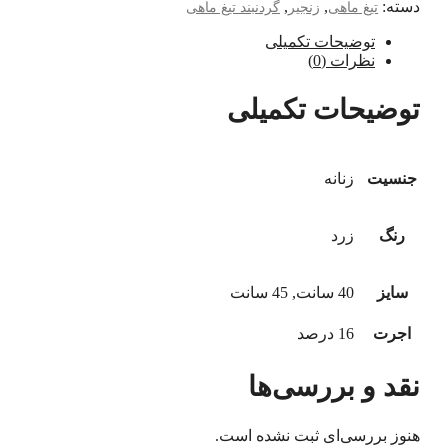
دسته:
,
,
تیغ ماهی
زنجیر
گردنبند تیغ ماهی
توضیحات تکمیلی
نظرات (0)
توضیحات تکمیلی
جنسیت
زنانه
رنگ
زرد
سایز
40 سانت, 45 سانت
اجرت
16 درصد
نقد و بررسی‌ها
هنوز بررسی‌ای ثبت نشده است.