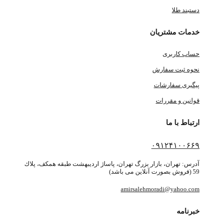
دستبند طلا
خدمات مشتریان
حساب کاربری
نحوه ثبت سفارش
پیگیری سفارشات
قوانین و مقررات
ارتباط با ما
۰۹۱۲۴۱۰۰۶۶۹
آدرس: تهران، بازار بزرگ تهران، پاساژ ارديبهشت طبقه همكف، پلاك
59 (فروش بصورت آنلاین می باشد)
amirsalehmoradi@yahoo.com
خبرنامه