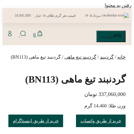
رفتن به محتوا
۱۷ مرداد ۱۴۰۵
قیمت هر گرم طلای ۱۸ عیار :
18,941,000
0
فهرست
خانه
/
گردنبند
/
گردنبند تیغ ماهی
/ گردنبند تیغ ماهی (BN113)
گردنبند تیغ ماهی (BN113)
337,060,000
تومان
وزن طلا: 14.460 گرم
خرید از طریق واتساپ
خرید از طریق اینستاگرام