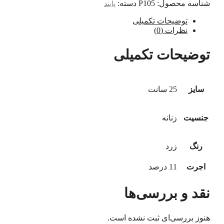
شناسه محصول:
P105
دسته:
پابند
توضیحات تکمیلی
نظرات (0)
توضیحات تکمیلی
سایز
25 سانت
جنسیت
زنانه
رنگ
زرد
اجرت
11 درصد
نقد و بررسی‌ها
هنوز بررسی‌ای ثبت نشده است.