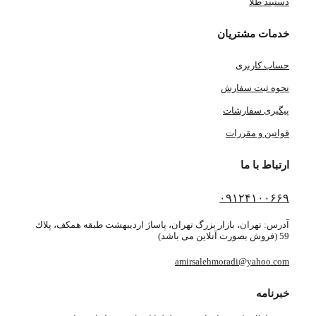
دستبند طلا
خدمات مشتریان
حساب کاربری
نحوه ثبت سفارش
پیگیری سفارشات
قوانین و مقررات
ارتباط با ما
۰۹۱۲۴۱۰۰۶۶۹
آدرس: تهران، بازار بزرگ تهران، پاساژ ارديبهشت طبقه همكف، پلاك
59 (فروش بصورت آنلاین می باشد)
amirsalehmoradi@yahoo.com
خبرنامه