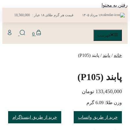
رفتن به محتوا
۱۶ مرداد ۱۴۰۵
قیمت هر گرم طلای ۱۸ عیار :
18,560,000
0
فهرست
خانه
/
پابند
/ پابند (P105)
پابند (P105)
133,450,000
تومان
وزن طلا: 6.09 گرم
خرید از طریق واتساپ
خرید از طریق اینستاگرام