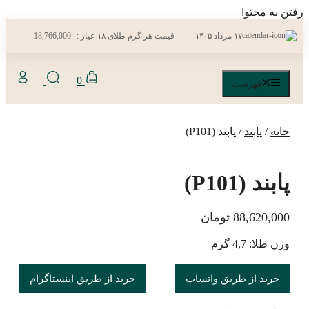
رفتن به محتوا
۱۷ مرداد ۱۴۰۵
قیمت هر گرم طلای ۱۸ عیار :
18,766,000
0
فهرست
خانه
/
پابند
/ پابند (P101)
پابند (P101)
88,620,000
تومان
وزن طلا: 4,7 گرم
خرید از طریق واتساپ
خرید از طریق اینستاگرام