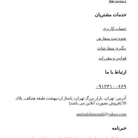
دستبند طلا
خدمات مشتریان
حساب کاربری
نحوه ثبت سفارش
پیگیری سفارشات
قوانین و مقررات
ارتباط با ما
۰۹۱۲۴۱۰۰۶۶۹
آدرس: تهران، بازار بزرگ تهران، پاساژ ارديبهشت طبقه همكف، پلاك
59 (فروش بصورت آنلاین می باشد)
amirsalehmoradi@yahoo.com
خبرنامه