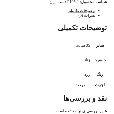
شناسه محصول:
P105-1
دسته:
پابند
توضیحات تکمیلی
نظرات (0)
توضیحات تکمیلی
سایز
25 سانت
جنسیت
زنانه
رنگ
زرد
اجرت
11 درصد
نقد و بررسی‌ها
هنوز بررسی‌ای ثبت نشده است.