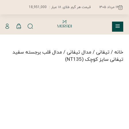
فتن
۱۶ مرداد ۱۴۰۵
قیمت هر گرم طلای ۱۸ عیار :
18,951,000
ه
حتوا
فهرست
خانه
/
تیفانی
/
مدال تیفانی
/ مدال قلب برجسته سفید
تیفانی سایز کوچک (NT135)