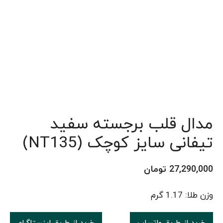
مدال قلب برجسته سفید
تیفانی سایز کوچک (NT135)
27,290,000
تومان
وزن طلا: 1.17 گرم