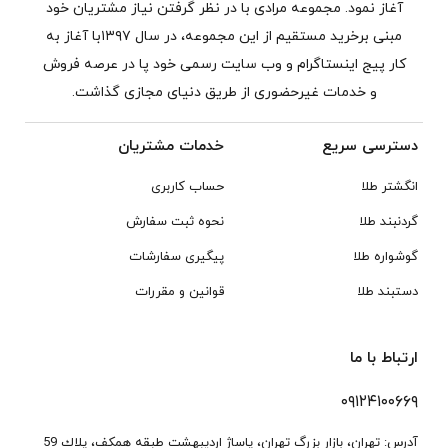
آغاز نمود. مجموعه مرادی با در نظر گرفتن نیاز مشتریان خود
مبنی برخرید مستقیم از این مجموعه، در سال ۱۳۹۷با آغاز به
کار پیج اینستاگرام و وب سایت رسمی خود پا در عرصه فروش
و خدمات غیرحضوری از طریق دنیای مجازی گذاشت.
دسترسی سریع
خدمات مشتریان
انگشتر طلا
حساب کاربری
گردنبند طلا
نحوه ثبت سفارش
گوشواره طلا
پیگیری سفارشات
دستبند طلا
قوانین و مقررات
ارتباط با ما
۰۹۱۲۴۱۰۰۶۶۹
آدرس: تهران، بازار بزرگ تهران، پاساژ ارديبهشت طبقه همكف، پلاك 59