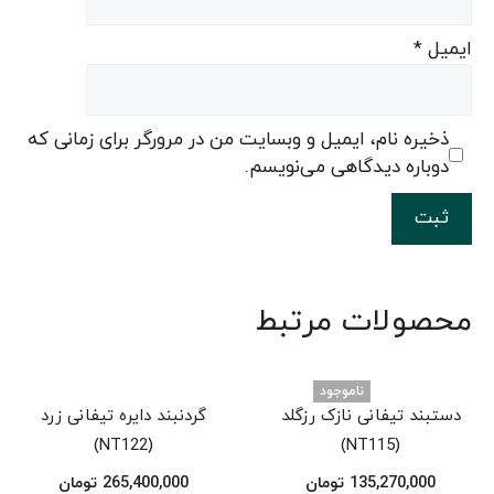
ایمیل
*
ذخیره نام، ایمیل و وبسایت من در مرورگر برای زمانی که
دوباره دیدگاهی می‌نویسم.
محصولات مرتبط
ناموجود
دستبند تیفانی نازک رزگلد
گردنبند دایره تیفانی زرد
(NT122)
(NT115)
135,270,000
تومان
265,400,000
تومان