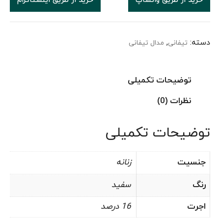
خرید از طریق واتساپ
خرید از طریق اینستاگرام
دسته:
,
تیفانی
مدال تیفانی
توضیحات تکمیلی
نظرات (0)
توضیحات تکمیلی
جنسیت
زنانه
رنگ
سفید
اجرت
16 درصد