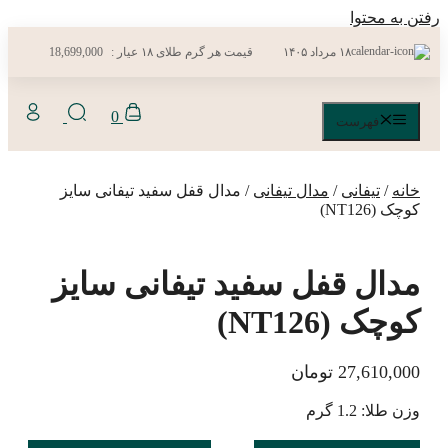
رفتن به محتوا
۱۸ مرداد ۱۴۰۵
قیمت هر گرم طلای ۱۸ عیار :
18,699,000
0
فهرست
خانه
/
تیفانی
/
مدال تیفانی
/ مدال قفل سفید تیفانی سایز
کوچک (NT126)
مدال قفل سفید تیفانی سایز
کوچک (NT126)
27,610,000
تومان
وزن طلا: 1.2 گرم