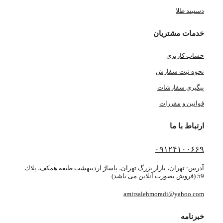
دستبند طلا
خدمات مشتریان
حساب کاربری
نحوه ثبت سفارش
پیگیری سفارشات
قوانین و مقررات
ارتباط با ما
۰۹۱۲۴۱۰۰۶۶۹
آدرس: تهران، بازار بزرگ تهران، پاساژ ارديبهشت طبقه همكف، پلاك
59 (فروش بصورت آنلاین می باشد)
amirsalehmoradi@yahoo.com
خبرنامه