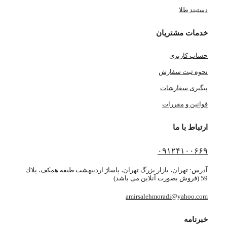
دستبند طلا
خدمات مشتریان
حساب کاربری
نحوه ثبت سفارش
پیگیری سفارشات
قوانین و مقررات
ارتباط با ما
۰۹۱۲۴۱۰۰۶۶۹
آدرس: تهران، بازار بزرگ تهران، پاساژ ارديبهشت طبقه همكف، پلاك
59 (فروش بصورت آنلاین می باشد)
amirsalehmoradi@yahoo.com
خبرنامه