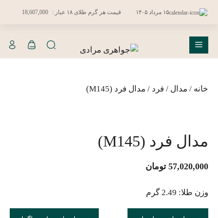
فتن
۱۵ مرداد ۱۴۰۵
قیمت هر گرم طلای ۱۸ عیار :
18,607,000
ه
حتوا
فهرست
خانه
/
مدال
/
فرد
/ مدال فرد (M145)
مدال فرد (M145)
57,020,000
تومان
وزن طلا: 2.49 گرم