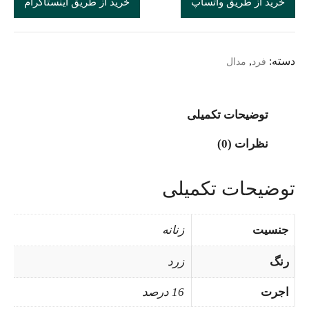
خرید از طریق واتساپ
خرید از طریق اینستاگرام
دسته:
,
فرد
مدال
توضیحات تکمیلی
نظرات (0)
توضیحات تکمیلی
جنسیت
زنانه
رنگ
زرد
اجرت
16 درصد