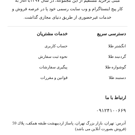
مبنی برخرید مستقیم از این مجموعه، در سال ۱۳۹۷با آغاز به
کار پیج اینستاگرام و وب سایت رسمی خود پا در عرصه فروش و
خدمات غیرحضوری از طریق دنیای مجازی گذاشت.
دسترسی سریع
خدمات مشتریان
انگشتر طلا
حساب کاربری
گردنبند طلا
نحوه ثبت سفارش
گوشواره طلا
پیگیری سفارشات
دستبند طلا
قوانین و مقررات
ارتباط با ما
۰۹۱۲۴۱۰۰۶۶۹
آدرس: تهران، بازار بزرگ تهران، پاساژ ارديبهشت طبقه همكف، پلاك 59
(فروش بصورت آنلاین می باشد)