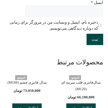
ایمیل
*
ذخیره نام، ایمیل و وبسایت من در مرورگر برای زمانی
که دوباره دیدگاهی می‌نویسم.
محصولات مرتبط
ناموجود
ناموجود
مدال‌فانتزی قلب سرمه ای
مدال فانتزی چشم (M108)
(M120)
73,050,000
تومان
66,180,000
تومان