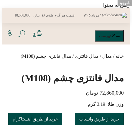
ناموجود
ناموجود
ناموجود
ناموجود
رفتن به محتوا
۱۶ مرداد ۱۴۰۵
قیمت هر گرم طلای ۱۸ عیار :
18,560,000
0
فهرست
خانه
/
مدال
/
مدال فانتزی
/ مدال فانتزی چشم (M108)
مدال فانتزی چشم (M108)
72,860,000
تومان
وزن طلا: 3.19 گرم
خرید از طریق واتساپ
خرید از طریق اینستاگرام