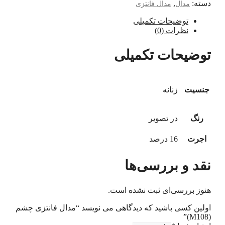
دسته:
,
مدال
مدال فانتزی
توضیحات تکمیلی
نظرات (0)
توضیحات تکمیلی
جنسیت
زنانه
رنگ
در تصویر
اجرت
16 درصد
نقد و بررسی‌ها
هنوز بررسی‌ای ثبت نشده است.
اولین کسی باشید که دیدگاهی می نویسد “مدال فانتزی چشم
(M108)”