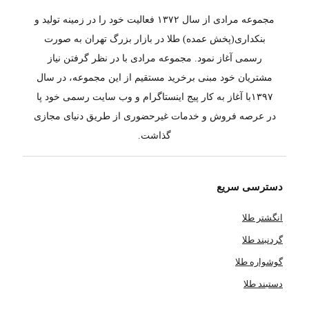
مجموعه مرادی از سال ۱۳۷۲ فعالیت خود را در زمینه تولید و
بنکداری(پخش عمده) طلا در بازار بزرگ تهران به صورت
رسمی آغاز نمود. مجموعه مرادی با در نظر گرفتن نیاز
مشتریان خود مبنی برخرید مستقیم از این مجموعه، در سال
۱۳۹۷با آغاز به کار پیج اینستاگرام و وب سایت رسمی خود پا
در عرصه فروش و خدمات غیرحضوری از طریق دنیای مجازی
گذاشت.
دسترسی سریع
انگشتر طلا
گردنبند طلا
گوشواره طلا
دستبند طلا