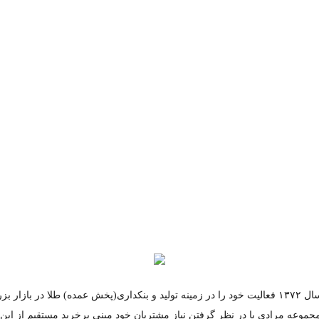
مجموعه مرادی از سال ۱۳۷۲ فعالیت خود را در زمینه تولید و بنکداری(پخش عمده) طلا در ب
جموعه مرادی با در نظر گرفتن نیاز مشتریان خود مبنی برخرید مستقیم از ای