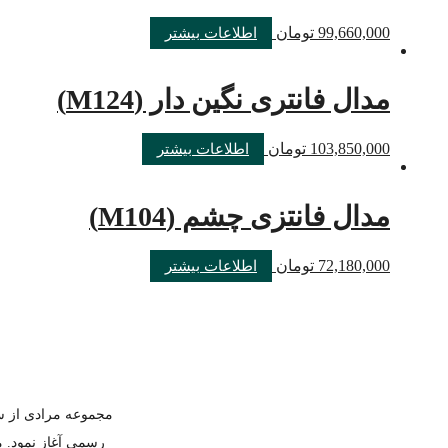
99,660,000
تومان
اطلاعات بیشتر
مدال فانتری نگین دار (M124)
103,850,000
تومان
اطلاعات بیشتر
مدال فانتزی چشم (M104)
72,180,000
تومان
اطلاعات بیشتر
رسمی آغاز نمود. م