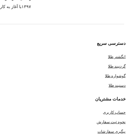
۱۳۹۷با آغاز 
دسترسی سریع
انگشتر طلا
گردنبند طلا
گوشواره طلا
دستبند طلا
خدمات مشتریان
حساب کاربری
نحوه ثبت سفارش
پیگیری سفارشات