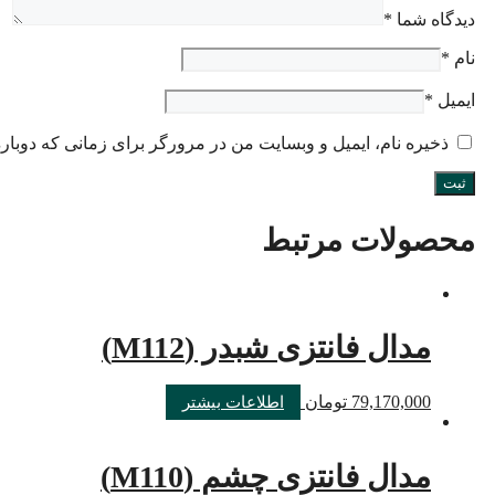
دیدگاه شما
*
نام
*
ایمیل
*
ذخیره نام، ایمیل و وبسایت من در مرورگر برای زمانی که دوبار
محصولات مرتبط
مدال فانتزی شبدر (M112)
79,170,000
تومان
اطلاعات بیشتر
مدال فانتزی چشم (M110)