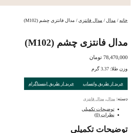
خانه
/
مدال
/
مدال فانتزی
/ مدال فانتزی چشم (M102)
مدال فانتزی چشم (M102)
78,470,000
تومان
وزن طلا: 3.37 گرم
خرید از طریق واتساپ
خرید از طریق اینستاگرام
دسته:
,
مدال
مدال فانتزی
توضیحات تکمیلی
نظرات (0)
توضیحات تکمیلی