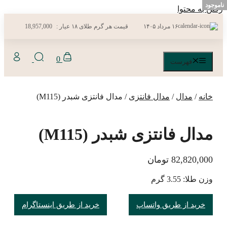
ناموجود
ناموجود
ناموجود
ناموجود
رفتن به محتوا
۱۶ مرداد ۱۴۰۵
قیمت هر گرم طلای ۱۸ عیار :
18,957,000
0
فهرست
خانه
/
مدال
/
مدال فانتزی
/ مدال فانتزی شبدر (M115)
مدال فانتزی شبدر (M115)
82,820,000
تومان
وزن طلا: 3.55 گرم
خرید از طریق واتساپ
خرید از طریق اینستاگرام