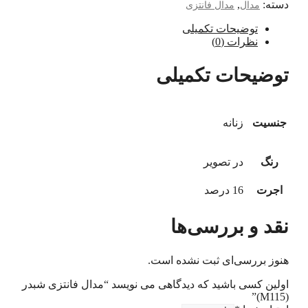
دسته:
,
مدال
مدال فانتزی
توضیحات تکمیلی
نظرات (0)
توضیحات تکمیلی
جنسیت
زنانه
رنگ
در تصویر
اجرت
16 درصد
نقد و بررسی‌ها
هنوز بررسی‌ای ثبت نشده است.
اولین کسی باشید که دیدگاهی می نویسد “مدال فانتزی شبدر
(M115)”