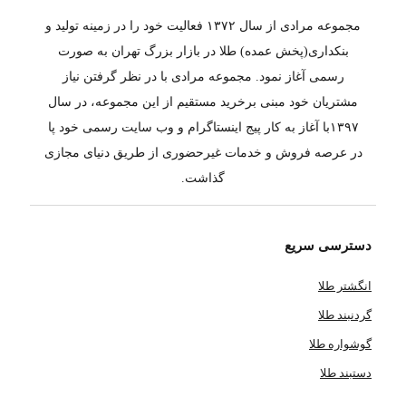
مجموعه مرادی از سال ۱۳۷۲ فعالیت خود را در زمینه تولید و
بنکداری(پخش عمده) طلا در بازار بزرگ تهران به صورت
رسمی آغاز نمود. مجموعه مرادی با در نظر گرفتن نیاز
مشتریان خود مبنی برخرید مستقیم از این مجموعه، در سال
۱۳۹۷با آغاز به کار پیج اینستاگرام و وب سایت رسمی خود پا
در عرصه فروش و خدمات غیرحضوری از طریق دنیای مجازی
گذاشت.
دسترسی سریع
انگشتر طلا
گردنبند طلا
گوشواره طلا
دستبند طلا