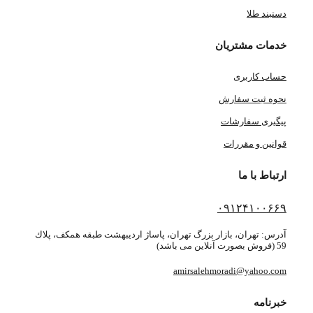
دستبند طلا
خدمات مشتریان
حساب کاربری
نحوه ثبت سفارش
پیگیری سفارشات
قوانین و مقررات
ارتباط با ما
۰۹۱۲۴۱۰۰۶۶۹
آدرس: تهران، بازار بزرگ تهران، پاساژ ارديبهشت طبقه همكف، پلاك
59 (فروش بصورت آنلاین می باشد)
amirsalehmoradi@yahoo.com
خبرنامه