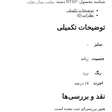
شناسه محصول:
NT107
دسته:
,
تیفانی
مدال تیفانی
توضیحات تکمیلی
نظرات (0)
توضیحات تکمیلی
سایز
–
جنسیت
زنانه
رنگ
زرد
اجرت
14 درصد
نقد و بررسی‌ها
هنوز بررسی‌ای ثبت نشده است.