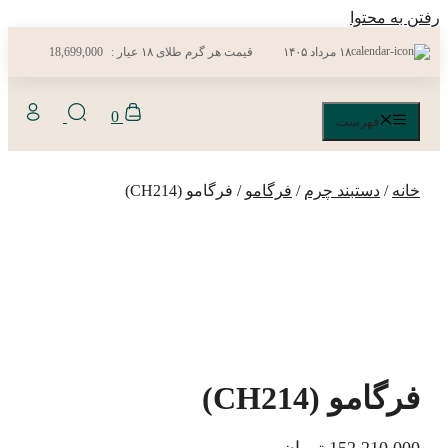
رفتن به محتوا
۱۸ مرداد ۱۴۰۵
قیمت هر گرم طلای ۱۸ عیار :
18,699,000
0
فهرست
خانه
/
دستبند چرم
/
فرگامو
/ فرگامو (CH214)
فرگامو (CH214)
152,210,000
تومان