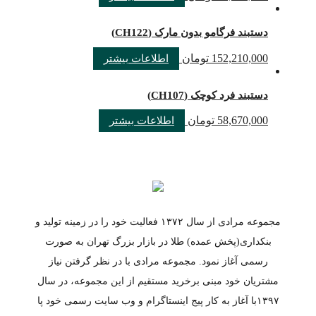
دستبند فرگامو بدون مارک (CH122)
152,210,000
تومان
اطلاعات بیشتر
دستبند فرد کوچک (CH107)
58,670,000
تومان
اطلاعات بیشتر
مجموعه مرادی از سال ۱۳۷۲ فعالیت خود را در زمینه تولید و
بنکداری(پخش عمده) طلا در بازار بزرگ تهران به صورت
رسمی آغاز نمود. مجموعه مرادی با در نظر گرفتن نیاز
مشتریان خود مبنی برخرید مستقیم از این مجموعه، در سال
۱۳۹۷با آغاز به کار پیج اینستاگرام و وب سایت رسمی خود پا