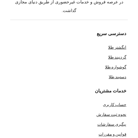
در عرصه فروش و خدمات غیرحضوری از طریق دنیای مجازی
گذاشت.
دسترسی سریع
انگشتر طلا
گردنبند طلا
گوشواره طلا
دستبند طلا
خدمات مشتریان
حساب کاربری
نحوه ثبت سفارش
پیگیری سفارشات
قوانین و مقررات