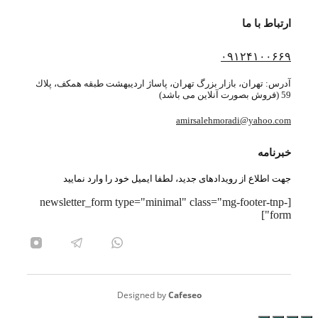
ارتباط با ما
۰۹۱۲۴۱۰۰۶۶۹
آدرس: تهران، بازار بزرگ تهران، پاساژ ارديبهشت طبقه همكف، پلاك
59 (فروش بصورت آنلاین می باشد)
amirsalehmoradi@yahoo.com
خبرنامه
جهت اطلاع از رویدادهای جدید، لطفا ایمیل خود را وارد نمایید
[newsletter_form type="minimal" class="mg-footer-tnp-
form"]
Designed by
Cafeseo