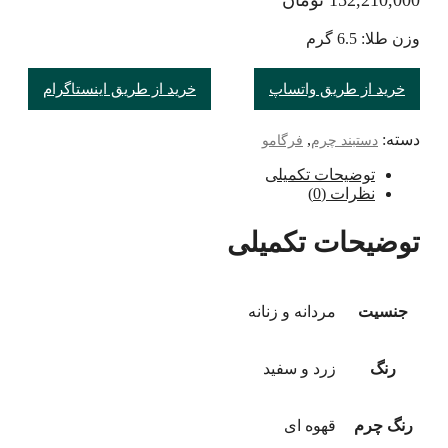
وزن طلا: 6.5 گرم
خرید از طریق واتساپ
خرید از طریق اینستاگرام
دسته:
,
دستبند چرم
فرگامو
توضیحات تکمیلی
نظرات (0)
توضیحات تکمیلی
جنسیت
مردانه و زنانه
رنگ
زرد و سفید
رنگ چرم
قهوه ای