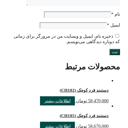
نام
*
ایمیل
*
ذخیره نام، ایمیل و وبسایت من در مرورگر برای زمانی
که دوباره دیدگاهی می‌نویسم.
محصولات مرتبط
دستبند فرد کوچک (CH102)
58,470,000
تومان
اطلاعات بیشتر
دستبند فرد کوچک (CH105)
58,670,000
تومان
اطلاعات بیشتر