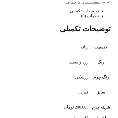
دسته:
,
دستبند چرم
فرد کایت
توضیحات تکمیلی
نظرات (0)
توضیحات تکمیلی
جنسیت
زنانه
رنگ
زرد و سفید
رنگ چرم
زرشکی
سایز
فیری
هزینه چرم
200,000 تومان
اجرت
18 درصد