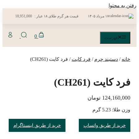
رفتن به محتوا
۱۷ مرداد ۱۴۰۵
قیمت هر گرم طلای ۱۸ عیار :
18,951,000
0
فهرست
خانه
/
دستبند چرم
/
فرد کایت
/ فرد کایت (CH261)
فرد کایت (CH261)
124,160,000
تومان
وزن طلا: 5.23 گرم
خرید از طریق واتساپ
خرید از طریق اینستاگرام