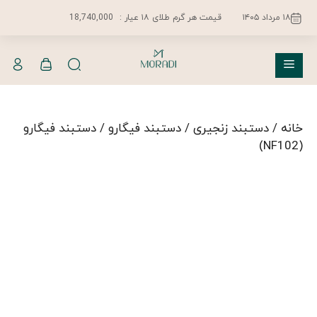
فتن
۱۸ مرداد ۱۴۰۵
قیمت هر گرم طلای ۱۸ عیار :
18,740,000
ه
حتوا
فهرست
خانه
/
دستبند زنجیری
/
دستبند فیگارو
/ دستبند فیگارو
(NF102)