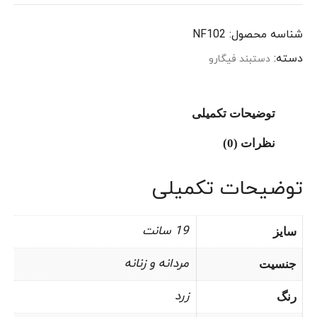
شناسه محصول:
NF102
دسته:
دستبند فیگارو
توضیحات تکمیلی
نظرات (0)
توضیحات تکمیلی
19 سانت
سایز
مردانه و زنانه
جنسیت
زرد
رنگ