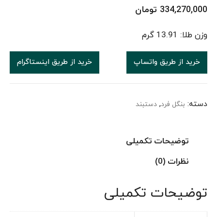
334,270,000
تومان
وزن طلا: 13.91 گرم
خرید از طریق واتساپ
خرید از طریق اینستاگرام
دسته:
,
بنگل فرد
دستبند
توضیحات تکمیلی
نظرات (0)
توضیحات تکمیلی