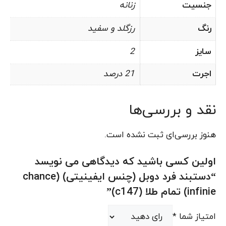
جنسیت
زنانه
رنگ
رزگلد و سفید
سایز
2
اجرت
21 درصد
نقد و بررسی‌ها
هنوز بررسی‌ای ثبت نشده است.
اولین کسی باشید که دیدگاهی می نویسد
“دستبند فرد دوبل (چنس ایفینیتی) (chance
infinie) تمام طلا (c147)”
امتیاز شما
*