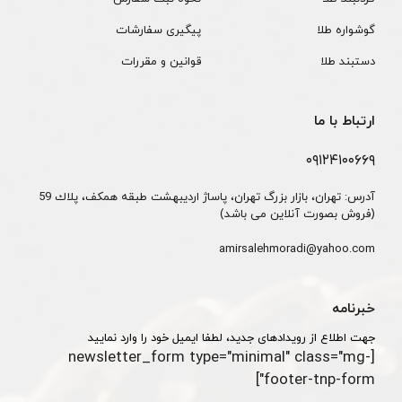
گوشواره طلا
پیگیری سفارشات
دستبند طلا
قوانین و مقررات
ارتباط با ما
۰۹۱۲۴۱۰۰۶۶۹
آدرس: تهران، بازار بزرگ تهران، پاساژ ارديبهشت طبقه همكف، پلاك 59
(فروش بصورت آنلاین می باشد)
amirsalehmoradi@yahoo.com
خبرنامه
جهت اطلاع از رویدادهای جدید، لطفا ایمیل خود را وارد نمایید
[newsletter_form type="minimal" class="mg-
footer-tnp-form"]