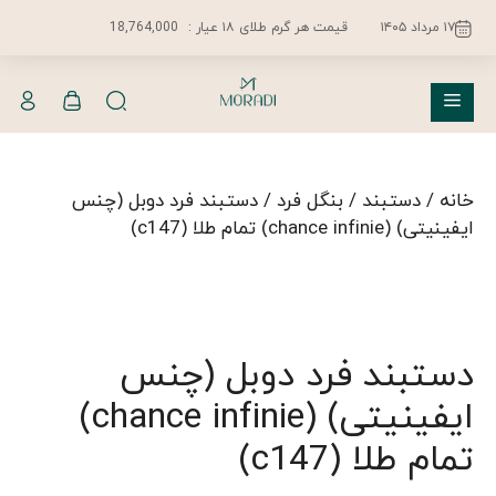
فتن
۱۷ مرداد ۱۴۰۵
قیمت هر گرم طلای ۱۸ عیار :
18,764,000
ه
حتوا
فهرست
خانه
/
دستبند
/
بنگل فرد
/ دستبند فرد دوبل (چنس
ایفینیتی) (chance infinie) تمام طلا (c147)
دستبند فرد دوبل (چنس
ایفینیتی) (chance infinie)
تمام طلا (c147)