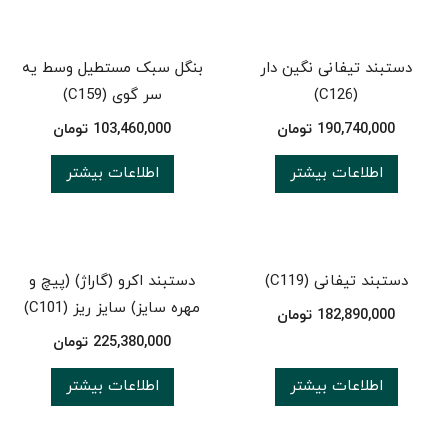
دستبند تیفانی نگین دار
بنگل سبک مستطیل وسط یه
(C126)
سر گوی (C159)
190,740,000
تومان
103,460,000
تومان
اطلاعات بیشتر
اطلاعات بیشتر
دستبند تیفانی (C119)
دستبند اكرو (گاراژ) (پیچ و
مهره سایز) سایز ریز (C101)
182,890,000
تومان
225,380,000
تومان
اطلاعات بیشتر
اطلاعات بیشتر