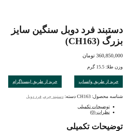
دستبند فرد دوبل سنگین سایز
بزرگ (CH163)
360,850,000
تومان
وزن طلا: 15.5 گرم
خرید از طریق واتساپ
خرید از طریق اینستاگرام
شناسه محصول:
CH163
دسته:
,
دستبند چرم
فرد دوبل
توضیحات تکمیلی
نظرات (0)
توضیحات تکمیلی