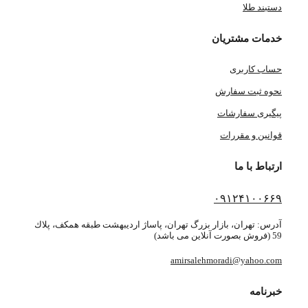
دستبند طلا
خدمات مشتریان
حساب کاربری
نحوه ثبت سفارش
پیگیری سفارشات
قوانین و مقررات
ارتباط با ما
۰۹۱۲۴۱۰۰۶۶۹
آدرس: تهران، بازار بزرگ تهران، پاساژ ارديبهشت طبقه همكف، پلاك
59 (فروش بصورت آنلاین می باشد)
amirsalehmoradi@yahoo.com
خبرنامه