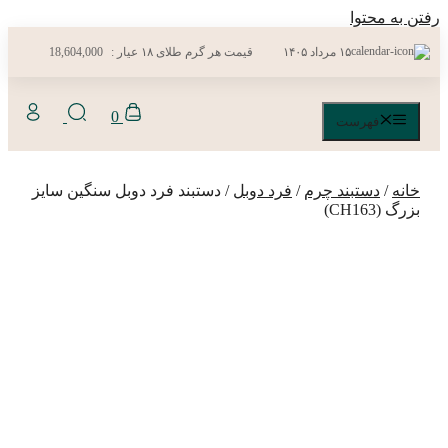
رفتن به محتوا
۱۵ مرداد ۱۴۰۵
قیمت هر گرم طلای ۱۸ عیار :
18,604,000
0
فهرست
خانه
/
دستبند چرم
/
فرد دوبل
/ دستبند فرد دوبل سنگین سایز
بزرگ (CH163)