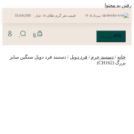
رفتن به محتوا
۱۵ مرداد ۱۴۰۵
قیمت هر گرم طلای ۱۸ عیار :
18,644,000
0
فهرست
خانه
/
دستبند چرم
/
فرد دوبل
/ دستبند فرد دوبل سنگین سایز
بزرگ (CH162)