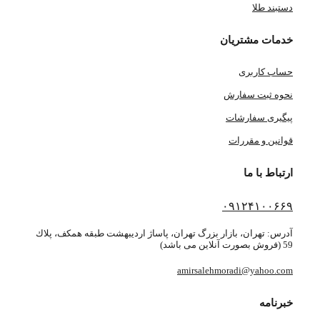
دستبند طلا
خدمات مشتریان
حساب کاربری
نحوه ثبت سفارش
پیگیری سفارشات
قوانین و مقررات
ارتباط با ما
۰۹۱۲۴۱۰۰۶۶۹
آدرس: تهران، بازار بزرگ تهران، پاساژ ارديبهشت طبقه همكف، پلاك
59 (فروش بصورت آنلاین می باشد)
amirsalehmoradi@yahoo.com
خبرنامه