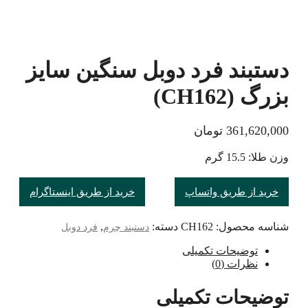
دستبند فرد دوبل سنگین سایز
بزرگ (CH162)
361,620,000
تومان
وزن طلا: 15.5 گرم
خرید از طریق واتساپ
خرید از طریق اینستاگرام
شناسه محصول:
CH162
دسته:
,
دستبند چرم
فرد دوبل
توضیحات تکمیلی
نظرات (0)
توضیحات تکمیلی