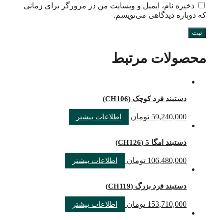
ذخیره نام، ایمیل و وبسایت من در مرورگر برای زمانی
که دوباره دیدگاهی می‌نویسم.
محصولات مرتبط
دستبند فرد کوچک (CH106)
59,240,000
تومان
اطلاعات بیشتر
دستبند امگا 5 (CH126)
106,480,000
تومان
اطلاعات بیشتر
دستبند فرد بزرگ (CH119)
153,710,000
تومان
اطلاعات بیشتر