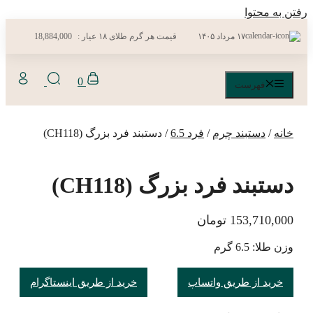
رفتن به محتوا
۱۷ مرداد ۱۴۰۵
قیمت هر گرم طلای ۱۸ عیار :
18,884,000
0
فهرست
خانه
/
دستبند چرم
/
فرد 6.5
/ دستبند فرد بزرگ (CH118)
دستبند فرد بزرگ (CH118)
153,710,000
تومان
وزن طلا: 6.5 گرم
خرید از طریق واتساپ
خرید از طریق اینستاگرام