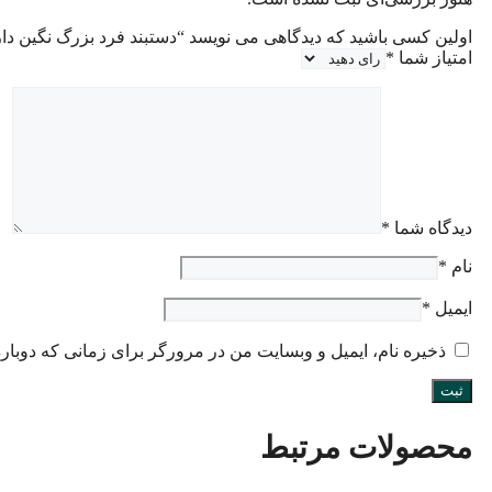
اولین کسی باشید که دیدگاهی می نویسد “دستبند فرد بزرگ نگین دار (CH167
امتیاز شما
*
دیدگاه شما
*
نام
*
ایمیل
*
ذخیره نام، ایمیل و وبسایت من در مرورگر برای زمانی که دوبار
محصولات مرتبط