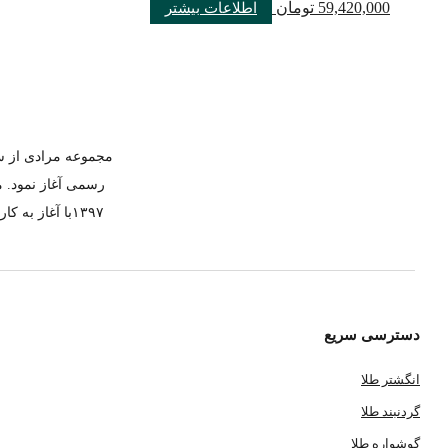
59,420,000
تومان
اطلاعات بیشتر
رسمی آغاز نمود. م
۱۳۹۷با آغاز 
دسترسی سریع
انگشتر طلا
گردنبند طلا
گوشواره طلا