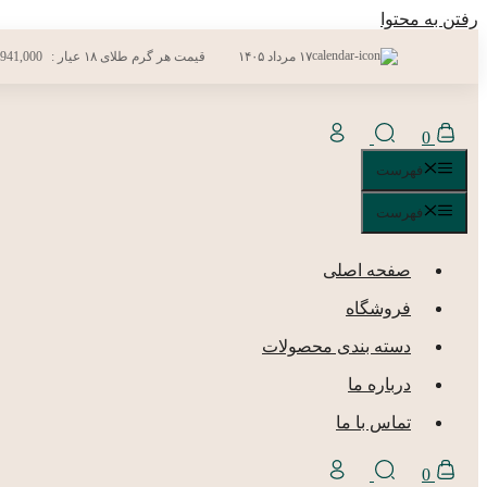
رفتن به محتوا
۱۷ مرداد ۱۴۰۵
قیمت هر گرم طلای ۱۸ عیار :
,941,000
0
فهرست
فهرست
صفحه اصلی
فروشگاه
دسته بندی محصولات
درباره ما
تماس با ما
0