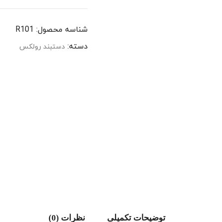
شناسه محصول:
R101
دسته:
دستبند رولکس
توضیحات تکمیلی
نظرات (0)