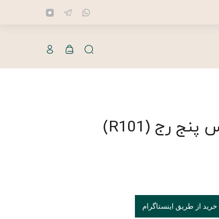
نج رج (R101)
خرید از طریق اینستاگرام