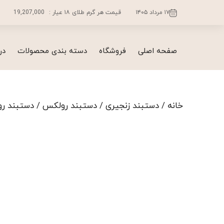
فتن
۱۷ مرداد ۱۴۰۵
قیمت هر گرم طلای ۱۸ عیار :
19,207,000
ه
حتوا
صفحه اصلی
فروشگاه
دسته بندی محصولات
در
خانه
/
دستبند زنجیری
/
دستبند رولکس
/ دستبند رولک