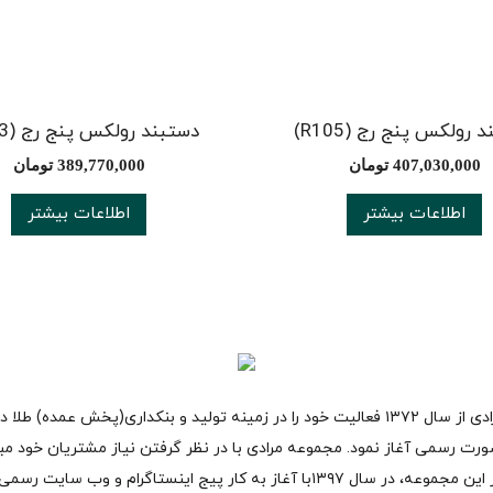
 رولکس پنج رج (R105)
دستبند رولکس پنج رج (R103)
407,030,000
تومان
389,770,000
تومان
اطلاعات بیشتر
اطلاعات بیشتر
مجموعه مرادی از سال ۱۳۷۲ فعالیت خود را در زمینه تولید و بنکداری(پخش عمده) طلا
ورت رسمی آغاز نمود. مجموعه مرادی با در نظر گرفتن نیاز مشتریان خود مب
مستقیم از این مجموعه، در سال ۱۳۹۷با آغاز به کار پیج اینستاگرام و وب سایت