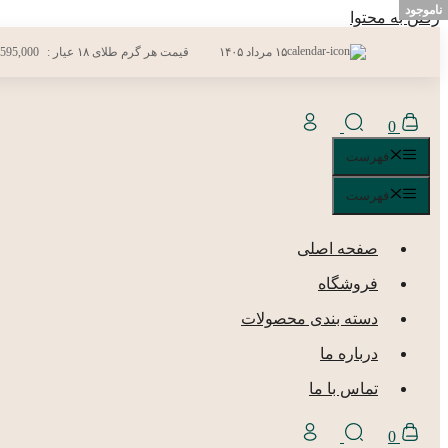
ناموجود
رفتن به محتوا
۱۵ مرداد ۱۴۰۵
قیمت هر گرم طلای ۱۸ عیار :
,595,000
0
فهرست
فهرست
صفحه اصلی
فروشگاه
دسته بندی محصولات
درباره ما
تماس با ما
0