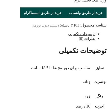
وزن طلا: 12.99 گرم
خرید از طریق واتساپ
خرید از طریق اینستاگرام
شناسه محصول:
Y103
دسته:
دستبند دیوید یورمن
توضیحات تکمیلی
نظرات (0)
توضیحات تکمیلی
سایز
مناسب برای دور مچ 14 تا 18.5 سانت
جنسیت
زنانه
رنگ
زرد
اجرت
16 درصد