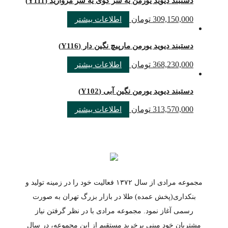
دستبند دیوید یورمن یه سر گوی یه سر مروارید (Y111)
309,150,000
تومان
اطلاعات بیشتر
دستبند دیوید یورمن مارپیچ نگین دار (Y116)
368,230,000
تومان
اطلاعات بیشتر
دستبند دیوید یورمن نگین آبی (Y102)
313,570,000
تومان
اطلاعات بیشتر
مجموعه مرادی از سال ۱۳۷۲ فعالیت خود را در زمینه تولید و
بنکداری(پخش عمده) طلا در بازار بزرگ تهران به صورت
رسمی آغاز نمود. مجموعه مرادی با در نظر گرفتن نیاز
مشتریان خود مبنی برخرید مستقیم از این مجموعه، در سال