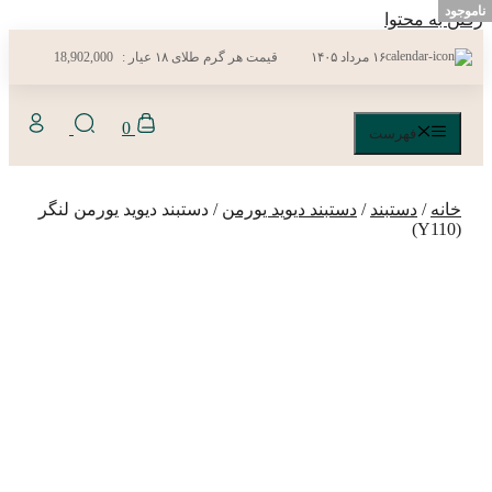
ناموجود
رفتن به محتوا
۱۶ مرداد ۱۴۰۵
قیمت هر گرم طلای ۱۸ عیار :
18,902,000
0
فهرست
خانه
/
دستبند
/
دستبند دیوید یورمن
/ دستبند دیوید یورمن لنگر
(Y110)