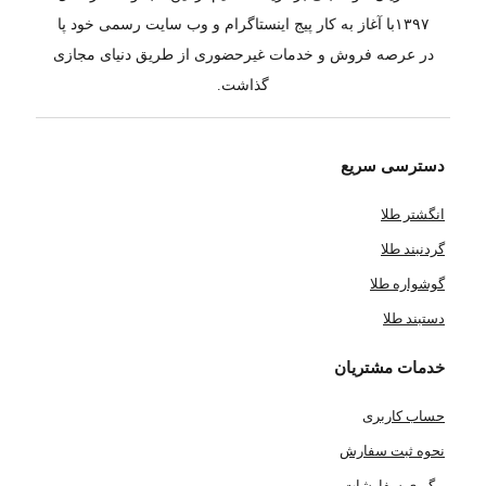
۱۳۹۷با آغاز به کار پیج اینستاگرام و وب سایت رسمی خود پا
در عرصه فروش و خدمات غیرحضوری از طریق دنیای مجازی
گذاشت.
دسترسی سریع
انگشتر طلا
گردنبند طلا
گوشواره طلا
دستبند طلا
خدمات مشتریان
حساب کاربری
نحوه ثبت سفارش
پیگیری سفارشات