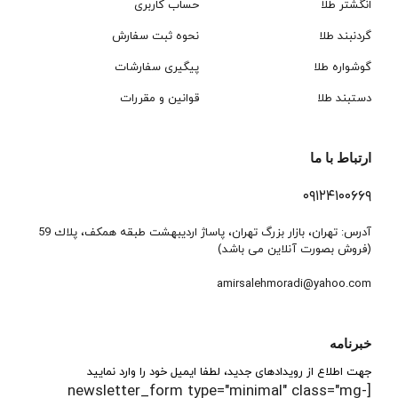
انگشتر طلا
حساب کاربری
گردنبند طلا
نحوه ثبت سفارش
گوشواره طلا
پیگیری سفارشات
دستبند طلا
قوانین و مقررات
ارتباط با ما
۰۹۱۲۴۱۰۰۶۶۹
آدرس: تهران، بازار بزرگ تهران، پاساژ ارديبهشت طبقه همكف، پلاك 59
(فروش بصورت آنلاین می باشد)
amirsalehmoradi@yahoo.com
خبرنامه
جهت اطلاع از رویدادهای جدید، لطفا ایمیل خود را وارد نمایید
[newsletter_form type="minimal" class="mg-