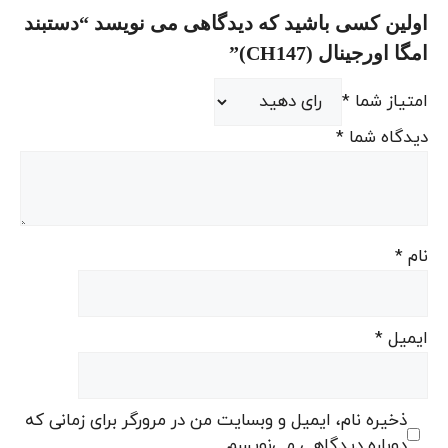
اولین کسی باشید که دیدگاهی می نویسد “دستبند
امگا اورجینال (CH147)”
امتیاز شما
*
دیدگاه شما
*
نام
*
ایمیل
*
ذخیره نام، ایمیل و وبسایت من در مرورگر برای زمانی که
دوباره دیدگاهی می‌نویسم.