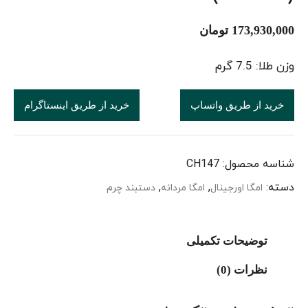
173,930,000
تومان
وزن طلا: 7.5 گرم
خرید از طریق واتساپ
خرید از طریق اینستاگرام
شناسه محصول:
CH147
دسته:
,
,
امگا اورجینال
امگا مردانه
دستبند چرم
توضیحات تکمیلی
نظرات (0)