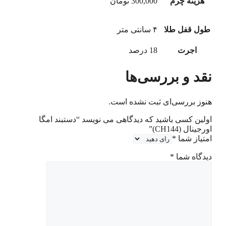
هزینه چرم
300,000 تومان
طول قفل طلا
۴ سانتی متر
اجرت
18 درصد
نقد و بررسی‌ها
هنوز بررسی‌ای ثبت نشده است.
اولین کسی باشید که دیدگاهی می نویسد “دستبند امگا
اورجینال (CH144)”
امتیاز شما
*
دیدگاه شما
*