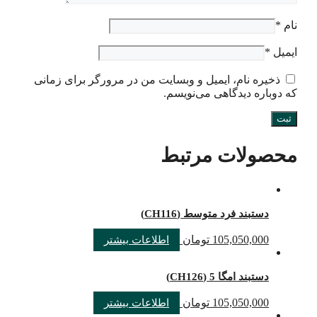
نام
*
ایمیل
*
ذخیره نام، ایمیل و وبسایت من در مرورگر برای زمانی
که دوباره دیدگاهی می‌نویسم.
محصولات مرتبط
دستبند فرد متوسط (CH116)
105,050,000
تومان
اطلاعات بیشتر
دستبند امگا 5 (CH126)
105,050,000
تومان
اطلاعات بیشتر