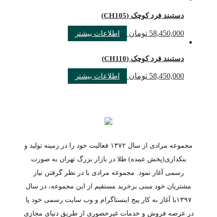
دستبند فرد کوچک (CH105)
58,450,000
تومان
اطلاعات بیشتر
دستبند فرد کوچک (CH110)
58,450,000
تومان
اطلاعات بیشتر
مجموعه مرادی از سال ۱۳۷۲ فعالیت خود را در زمینه تولید و
بنکداری(پخش عمده) طلا در بازار بزرگ تهران به صورت
رسمی آغاز نمود. مجموعه مرادی با در نظر گرفتن نیاز
مشتریان خود مبنی برخرید مستقیم از این مجموعه، در سال
۱۳۹۷با آغاز به کار پیج اینستاگرام و وب سایت رسمی خود پا
در عرصه فروش و خدمات غیرحضوری از طریق دنیای مجازی