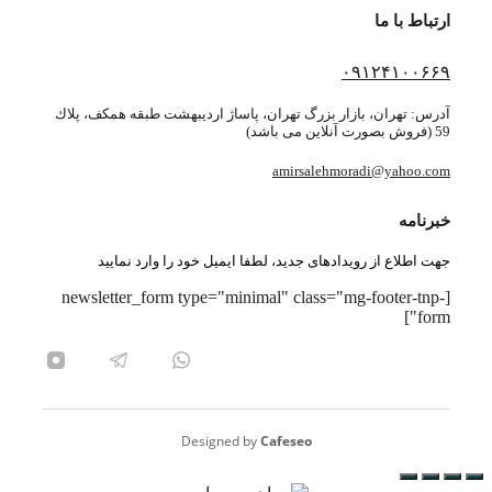
ارتباط با ما
۰۹۱۲۴۱۰۰۶۶۹
آدرس: تهران، بازار بزرگ تهران، پاساژ ارديبهشت طبقه همكف، پلاك
59 (فروش بصورت آنلاین می باشد)
amirsalehmoradi@yahoo.com
خبرنامه
جهت اطلاع از رویدادهای جدید، لطفا ایمیل خود را وارد نمایید
[newsletter_form type="minimal" class="mg-footer-tnp-
form"]
Designed by
Cafeseo