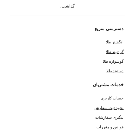
گذاشت.
دسترسی سریع
انگشتر طلا
گردنبند طلا
گوشواره طلا
دستبند طلا
خدمات مشتریان
حساب کاربری
نحوه ثبت سفارش
پیگیری سفارشات
قوانین و مقررات