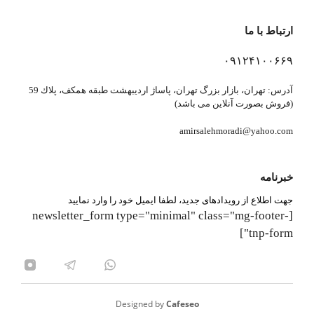
ارتباط با ما
۰۹۱۲۴۱۰۰۶۶۹
آدرس: تهران، بازار بزرگ تهران، پاساژ ارديبهشت طبقه همكف، پلاك 59
(فروش بصورت آنلاین می باشد)
amirsalehmoradi@yahoo.com
خبرنامه
جهت اطلاع از رویدادهای جدید، لطفا ایمیل خود را وارد نمایید
[newsletter_form type="minimal" class="mg-footer-
tnp-form"]
Designed by
Cafeseo