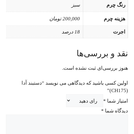
رنگ چرم
سبز
هزینه چرم
200,000 تومان
اجرت
18 درصد
نقد و بررسی‌ها
هنوز بررسی‌ای ثبت نشده است.
اولین کسی باشید که دیدگاهی می نویسد “دستبند آدا
(CH175)”
امتیاز شما
*
دیدگاه شما
*