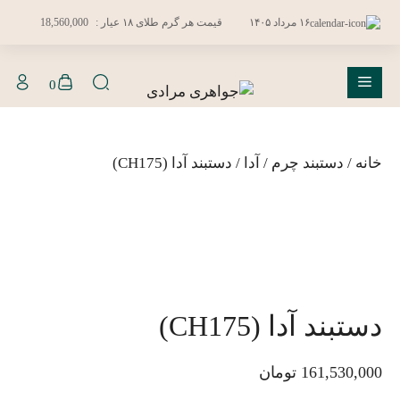
فتن
۱۶ مرداد ۱۴۰۵
قیمت هر گرم طلای ۱۸ عیار :
18,560,000
ه
حتوا
فهرست
0
خانه
/
دستبند چرم
/
آدا
/ دستبند آدا (CH175)
دستبند آدا (CH175)
161,530,000
تومان