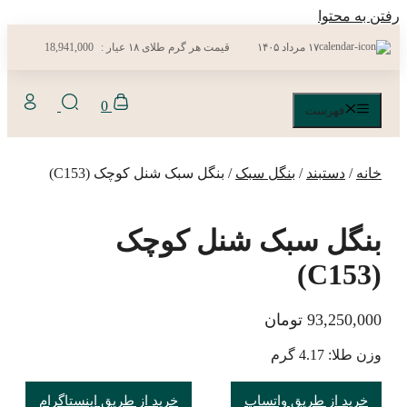
رفتن به محتوا
۱۷ مرداد ۱۴۰۵
قیمت هر گرم طلای ۱۸ عیار :
18,941,000
0
فهرست
خانه
/
دستبند
/
بنگل سبک
/ بنگل سبک شنل کوچک (C153)
بنگل سبک شنل کوچک
(C153)
93,250,000
تومان
وزن طلا: 4.17 گرم
خرید از طریق واتساپ
خرید از طریق اینستاگرام