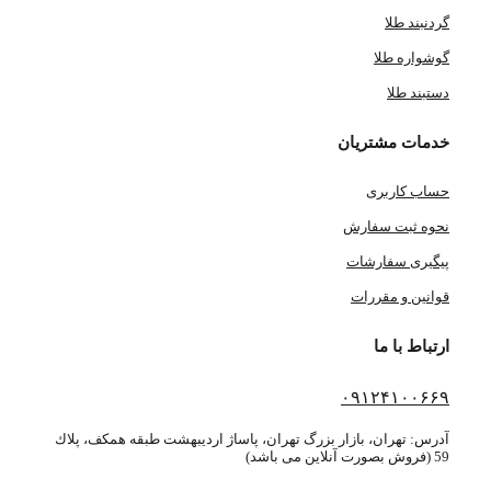
گردنبند طلا
گوشواره طلا
دستبند طلا
خدمات مشتریان
حساب کاربری
نحوه ثبت سفارش
پیگیری سفارشات
قوانین و مقررات
ارتباط با ما
۰۹۱۲۴۱۰۰۶۶۹
آدرس: تهران، بازار بزرگ تهران، پاساژ ارديبهشت طبقه همكف، پلاك
59 (فروش بصورت آنلاین می باشد)