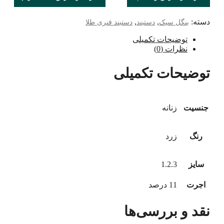
دسته:
,
,
بنگل سبک
دستبند
دستبند فنری طلا
توضیحات تکمیلی
نظرات (0)
توضیحات تکمیلی
جنسیت
زنانه
رنگ
زرد
سایز
1.2.3
اجرت
11 درصد
نقد و بررسی‌ها