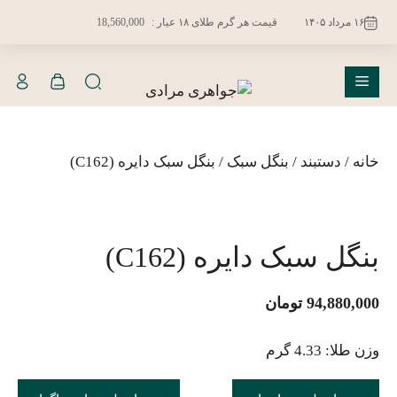
فتن
۱۶ مرداد ۱۴۰۵
قیمت هر گرم طلای ۱۸ عیار :
18,560,000
ه
حتوا
فهرست
خانه
/
دستبند
/
بنگل سبک
/ بنگل سبک دایره (C162)
بنگل سبک دایره (C162)
94,880,000
تومان
وزن طلا: 4.33 گرم