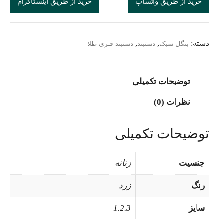
خرید از طریق واتساپ
خرید از طریق اینستاگرام
دسته:
,
,
بنگل سبک
دستبند
دستبند فنری طلا
توضیحات تکمیلی
نظرات (0)
توضیحات تکمیلی
جنسیت
زنانه
رنگ
زرد
سایز
1.2.3