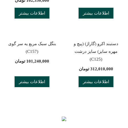
102,330,000
تومان
اطلاعات بیشتر
اطلاعات بیشتر
دستبند اكرو (گاراژ) (پیچ و
بنگل سبک مربع یه سر گوی
مهره سایز) سایز درشت
(C157)
(C125)
101,240,000
تومان
312,010,000
تومان
اطلاعات بیشتر
اطلاعات بیشتر