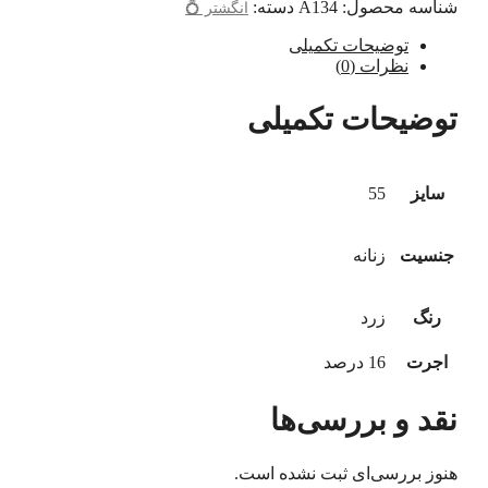
شناسه محصول:
A134
دسته:
انگشتر 💍
توضیحات تکمیلی
نظرات (0)
توضیحات تکمیلی
سایز
55
جنسیت
زنانه
رنگ
زرد
اجرت
16 درصد
نقد و بررسی‌ها
هنوز بررسی‌ای ثبت نشده است.