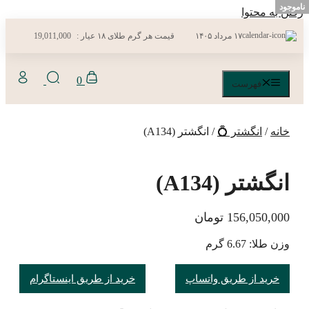
ناموجود
ناموجود
ناموجود
رفتن به محتوا
۱۷ مرداد ۱۴۰۵
قیمت هر گرم طلای ۱۸ عیار :
19,011,000
0
فهرست
خانه
/
انگشتر 💍
/ انگشتر (A134)
انگشتر (A134)
156,050,000
تومان
وزن طلا: 6.67 گرم
خرید از طریق واتساپ
خرید از طریق اینستاگرام