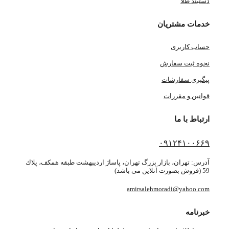
دستبند طلا
خدمات مشتریان
حساب کاربری
نحوه ثبت سفارش
پیگیری سفارشات
قوانین و مقررات
ارتباط با ما
۰۹۱۲۴۱۰۰۶۶۹
آدرس: تهران، بازار بزرگ تهران، پاساژ ارديبهشت طبقه همكف، پلاك
59 (فروش بصورت آنلاین می باشد)
amirsalehmoradi@yahoo.com
خبرنامه