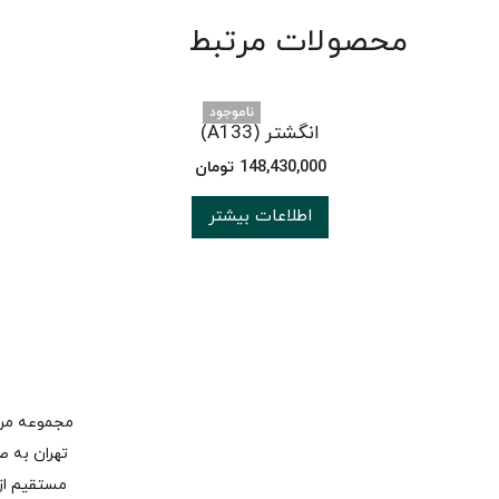
محصولات مرتبط
ناموجود
انگشتر (A133)
148,430,000
تومان
اطلاعات بیشتر
تهران به ص