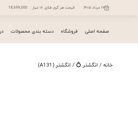
فتن
۱۷ مرداد ۱۴۰۵
قیمت هر گرم طلای ۱۸ عیار :
18,699,000
ه
حتوا
صفحه اصلی
فروشگاه
دسته بندی محصولات
در
خانه
/
انگشتر 💍
/ انگشتر (A131)