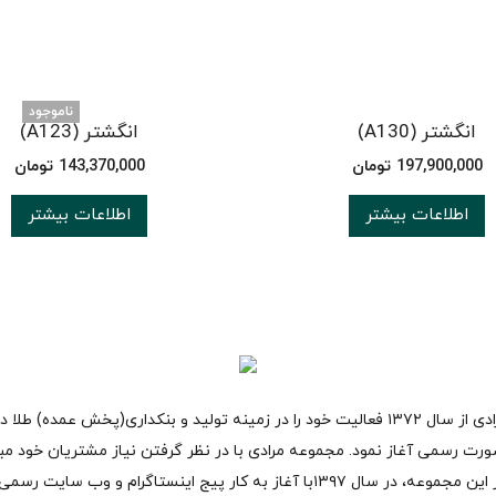
ناموجود
انگشتر (A130)
انگشتر (A123)
197,900,000
تومان
143,370,000
تومان
اطلاعات بیشتر
اطلاعات بیشتر
مجموعه مرادی از سال ۱۳۷۲ فعالیت خود را در زمینه تولید و بنکداری(پخش عمده) طلا
ورت رسمی آغاز نمود. مجموعه مرادی با در نظر گرفتن نیاز مشتریان خود مب
مستقیم از این مجموعه، در سال ۱۳۹۷با آغاز به کار پیج اینستاگرام و وب سایت