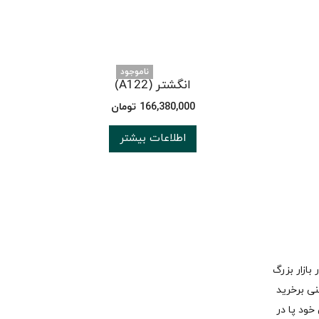
ناموجود
انگشتر (A122)
166,380,000
تومان
اطلاعات بیشتر
 در بازار بزرگ
نی برخرید
 رسمی خود پا در