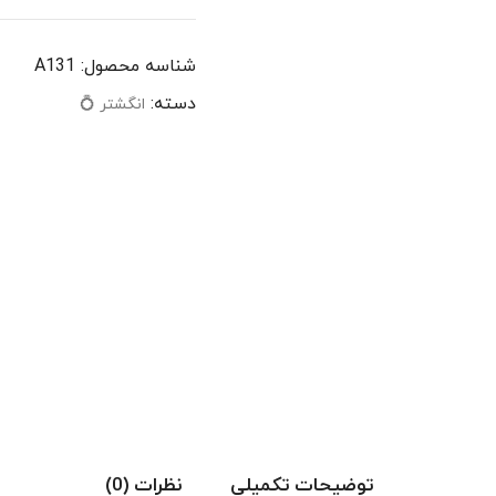
شناسه محصول:
A131
دسته:
انگشتر 💍
توضیحات تکمیلی
نظرات (0)