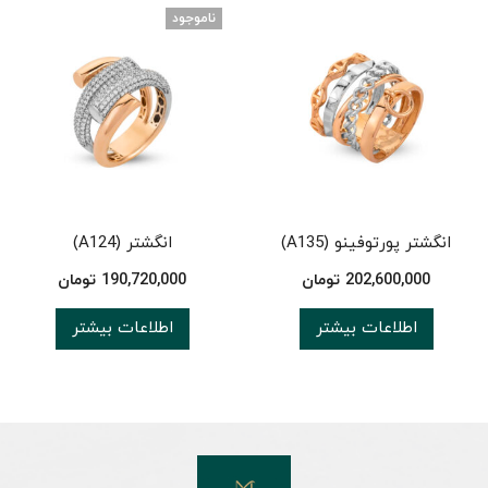
ناموجود
انگشتر پورتوفینو (A135)
انگشتر (A124)
202,600,000
تومان
190,720,000
تومان
اطلاعات بیشتر
اطلاعات بیشتر