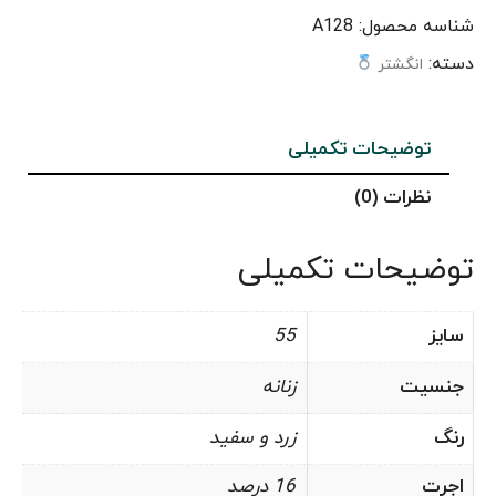
شناسه محصول:
A128
دسته:
انگشتر
توضیحات تکمیلی
نظرات (0)
توضیحات تکمیلی
سایز
55
جنسیت
زنانه
رنگ
زرد و سفید
اجرت
16 درصد