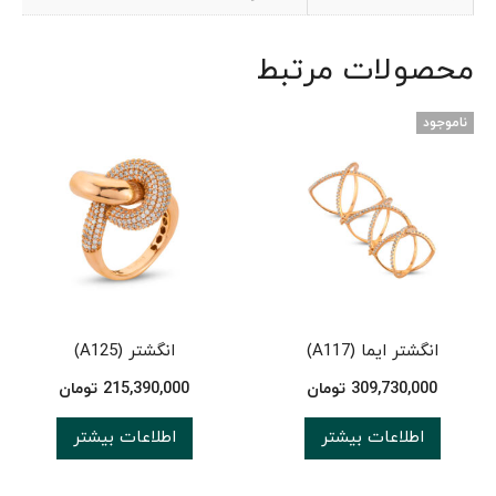
محصولات مرتبط
ناموجود
انگشتر ایما (A117)
انگشتر (A125)
309,730,000
تومان
215,390,000
تومان
اطلاعات بیشتر
اطلاعات بیشتر