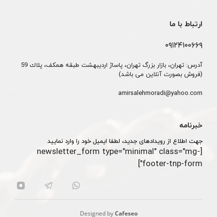
ارتباط با ما
۰۹۱۲۴۱۰۰۶۶۹
آدرس: تهران، بازار بزرگ تهران، پاساژ ارديبهشت طبقه همكف، پلاك 59
(فروش بصورت آنلاین می باشد)
amirsalehmoradi@yahoo.com
خبرنامه
جهت اطلاع از رویدادهای جدید، لطفا ایمیل خود را وارد نمایید
[newsletter_form type="minimal" class="mg-
footer-tnp-form"]
Designed by
Cafeseo