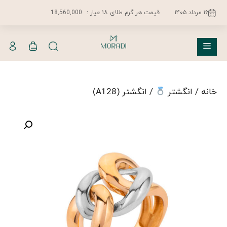
فتن
۱۶ مرداد ۱۴۰۵
قیمت هر گرم طلای ۱۸ عیار :
18,560,000
ه
حتوا
فهرست
خانه
/
انگشتر
/ انگشتر (A128)