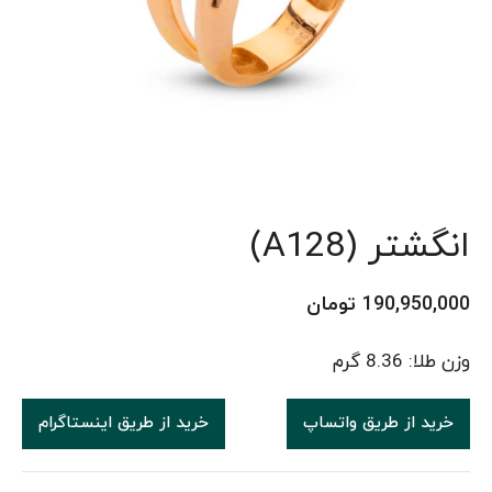
انگشتر (A128)
190,950,000
تومان
وزن طلا: 8.36 گرم
خرید از طریق واتساپ
خرید از طریق اینستاگرام