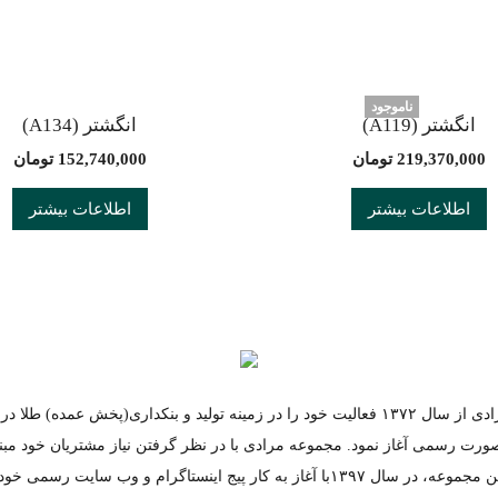
ناموجود
انگشتر (A119)
انگشتر (A134)
219,370,000
تومان
152,740,000
تومان
اطلاعات بیشتر
اطلاعات بیشتر
مجموعه مرادی از سال ۱۳۷۲ فعالیت خود را در زمینه تولید و بنکداری(پخش عمده) طلا
صورت رسمی آغاز نمود. مجموعه مرادی با در نظر گرفتن نیاز مشتریان خود مبن
مستقیم از این مجموعه، در سال ۱۳۹۷با آغاز به کار پیج اینستاگرام و وب سایت رس