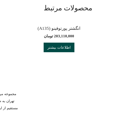
محصولات مرتبط
انگشتر پورتوفینو (A135)
203,110,000
تومان
اطلاعات بیشتر
تهران به 