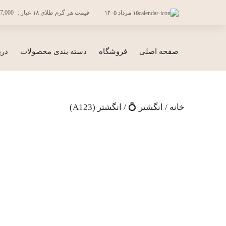
فتن
۱۵ مرداد ۱۴۰۵
قیمت هر گرم طلای ۱۸ عیار :
7,000
ه
حتوا
صفحه اصلی
فروشگاه
دسته بندی محصولات
درب
خانه
/
انگشتر 💍
/ انگشتر (A123)