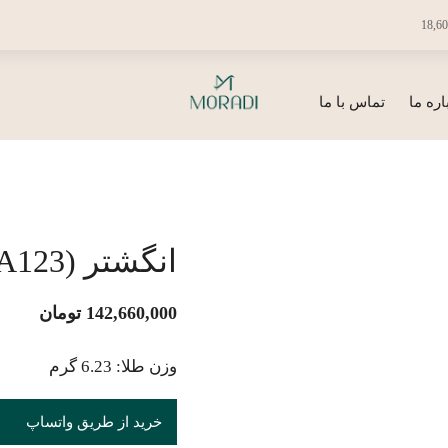
18,60
اره ما
تماس با ما
انگشتر (A123)
142,660,000
تومان
وزن طلا: 6.23 گرم
خرید از طریق واتساپ