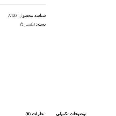
شناسه محصول:
A123
دسته:
انگشتر 💍
توضیحات تکمیلی
نظرات (0)