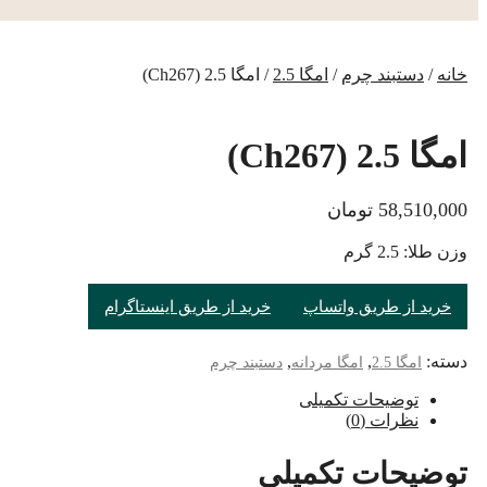
خانه
/
دستبند چرم
/
امگا 2.5
/ امگا 2.5 (Ch267)
امگا 2.5 (Ch267)
58,510,000
تومان
وزن طلا: 2.5 گرم
خرید از طریق واتساپ
خرید از طریق اینستاگرام
دسته:
,
,
امگا 2.5
امگا مردانه
دستبند چرم
توضیحات تکمیلی
نظرات (0)
توضیحات تکمیلی