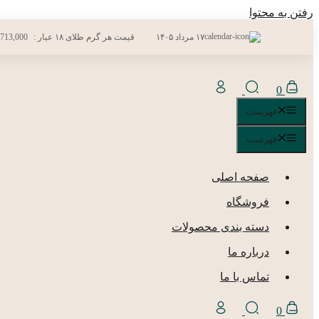
رفتن به محتوا
۱۷ مرداد ۱۴۰۵
قیمت هر گرم طلای ۱۸ عیار :
,713,000
0
فهرست
فهرست
صفحه اصلی
فروشگاه
دسته بندی محصولات
درباره ما
تماس با ما
0