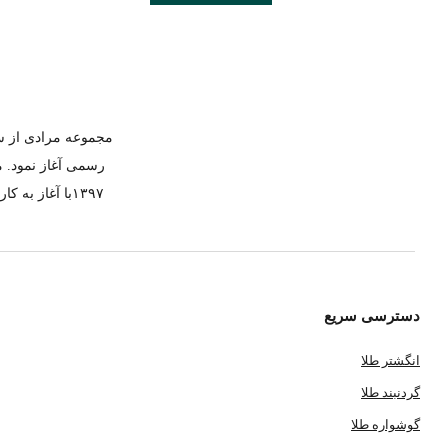
رسمی آغاز نمود. م
۱۳۹۷با آغاز 
دسترسی سریع
انگشتر طلا
گردنبند طلا
گوشواره طلا