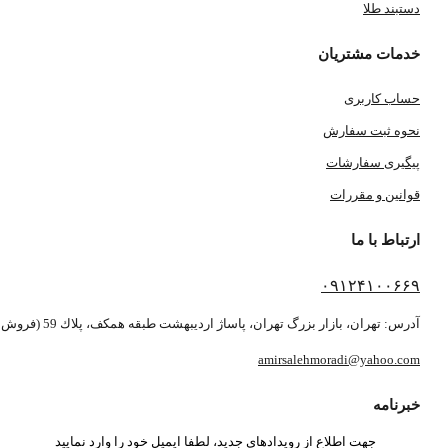
دستبند طلا
خدمات مشتریان
حساب کاربری
نحوه ثبت سفارش
پیگیری سفارشات
قوانین و مقررات
ارتباط با ما
۰۹۱۲۴۱۰۰۶۶۹
آدرس: تهران، بازار بزرگ تهران، پاساژ ارديبهشت طبقه همكف، پلاك 59 (فروش بصورت آنلاین می باشد)
amirsalehmoradi@yahoo.com
خبرنامه
جهت اطلاع از رویدادهای جدید، لطفا ایمیل خود را وارد نمایید