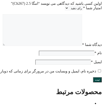
اولین کسی باشید که دیدگاهی می نویسد “امگا 2.5 (Ch267)”
امتیاز شما
*
دیدگاه شما
*
نام
*
ایمیل
*
ذخیره نام، ایمیل و وبسایت من در مرورگر برای زمانی که دوبار
محصولات مرتبط