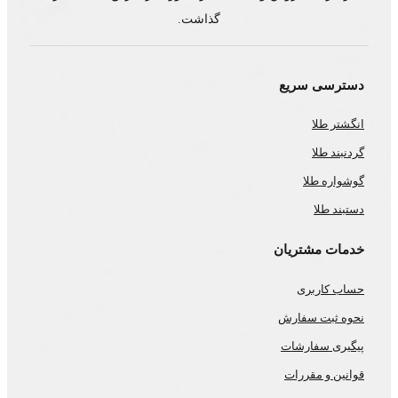
گذاشت.
دسترسی سریع
انگشتر طلا
گردنبند طلا
گوشواره طلا
دستبند طلا
خدمات مشتریان
حساب کاربری
نحوه ثبت سفارش
پیگیری سفارشات
قوانین و مقررات