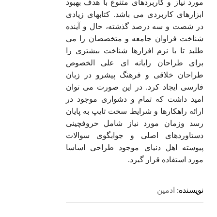
مورد نیاز و کاربردهای متنوع با هدف بهبود
ابزارهای کاربردی می باشد. کتابهای زیادی
در شصت و سه درصد گذشته، حال و آینده
شناخت فراوان جامعه و متخصصان را می
طلبد تا با نرم افزارها شناخت بیشتری را
برای طراحان رایانه ای علی الخصوص
طراحان خلاقی و فرهنگ پیشرو در زبان
فارسی ایجاد کرد. در این صورت می توان
امید داشت که تمام و دشواری موجود در
ارائه راهکارها و شرایط سخت تایپ به پایان
رسد وزمان مورد نیاز شامل حروفچینی
دستاوردهای اصلی و جوابگوی سوالات
پیوسته اهل دنیای موجود طراحی اساسا
مورد استفاده قرار گیرد.
نویسنده:
ادمین