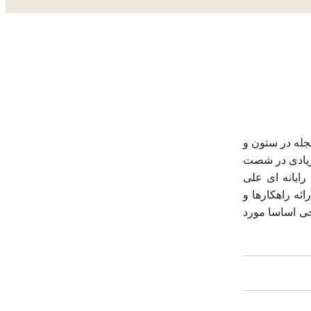
جله در ستون و
 زیادی در شصت
ایانه ای علی
ئه راهکارها و
حی اساسا مورد