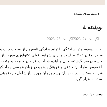
دسته بندی نشده
نوشته 4
آگوست 24, 2023
آگوست 23, 2023
لورم ایپسوم متن ساختگی با تولید سادگی نامفهوم از صنعت چاپ و ب
سطرآنچنان که لازم است و برای شرایط فعلی تکنولوژی مورد نیاز و
و سه درصد گذشته، حال و آینده شناخت فراوان جامعه و متخصصان
الخصوص طراحان خلاقی و فرهنگ پیشرو در زبان فارسی ایجاد کرد.
شرایط سخت تایپ به پایان رسد وزمان مورد نیاز شامل حروفچینی 
استفاده قرار گیرد.
نویسنده:
ادمین