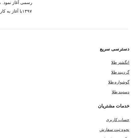
رسمی آغاز نمود. م
۱۳۹۷با آغاز 
دسترسی سریع
انگشتر طلا
گردنبند طلا
گوشواره طلا
دستبند طلا
خدمات مشتریان
حساب کاربری
نحوه ثبت سفارش