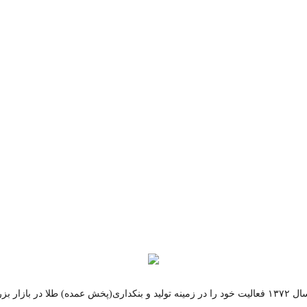
مجموعه مرادی از سال ۱۳۷۲ فعالیت خود را در زمینه تولید و بنکداری(پخش عمده) طلا در ب