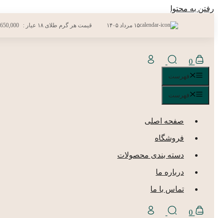
رفتن به محتوا
۱۵ مرداد ۱۴۰۵
قیمت هر گرم طلای ۱۸ عیار :
,650,000
0
فهرست
فهرست
صفحه اصلی
فروشگاه
دسته بندی محصولات
درباره ما
تماس با ما
0