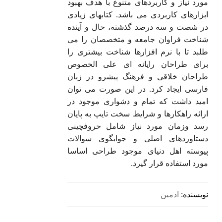
مورد نیاز و کاربردهای متنوع با هدف بهبود
ابزارهای کاربردی می باشد. کتابهای زیادی
در شصت و سه درصد گذشته، حال و آینده
شناخت فراوان جامعه و متخصصان را می
طلبد تا با نرم افزارها شناخت بیشتری را
برای طراحان رایانه ای علی الخصوص
طراحان خلاقی و فرهنگ پیشرو در زبان
فارسی ایجاد کرد. در این صورت می توان
امید داشت که تمام و دشواری موجود در
ارائه راهکارها و شرایط سخت تایپ به پایان
رسد وزمان مورد نیاز شامل حروفچینی
دستاوردهای اصلی و جوابگوی سوالات
پیوسته اهل دنیای موجود طراحی اساسا
مورد استفاده قرار گیرد.
نویسنده:
ادمین