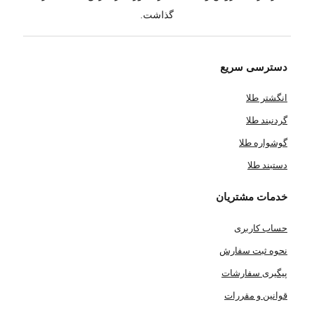
گذاشت.
دسترسی سریع
انگشتر طلا
گردنبند طلا
گوشواره طلا
دستبند طلا
خدمات مشتریان
حساب کاربری
نحوه ثبت سفارش
پیگیری سفارشات
قوانین و مقررات