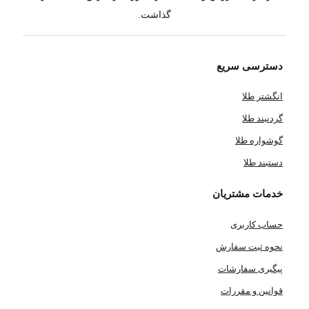
گذاشت.
دسترسی سریع
انگشتر طلا
گردنبند طلا
گوشواره طلا
دستبند طلا
خدمات مشتریان
حساب کاربری
نحوه ثبت سفارش
پیگیری سفارشات
قوانین و مقررات