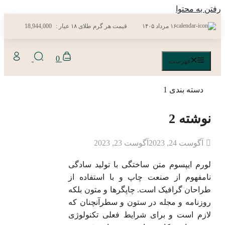
رفتن به محتوا
۱۶ مرداد ۱۴۰۵
قیمت هر گرم طلای ۱۸ عیار :
18,944,000
0
فهرست
دسته بندی 1
نوشته 2
آگوست 24, 2023
آگوست 23, 2023
لورم ایپسوم متن ساختگی با تولید سادگی
نامفهوم از صنعت چاپ و با استفاده از
طراحان گرافیک است. چاپگرها و متون بلکه
روزنامه و مجله در ستون و سطرآنچنان که
لازم است و برای شرایط فعلی تکنولوژی