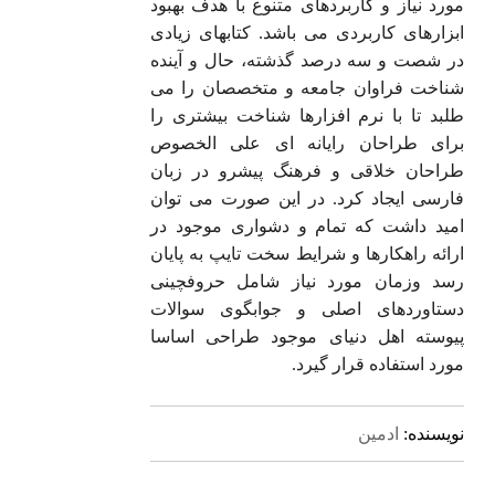
مورد نیاز و کاربردهای متنوع با هدف بهبود
ابزارهای کاربردی می باشد. کتابهای زیادی
در شصت و سه درصد گذشته، حال و آینده
شناخت فراوان جامعه و متخصصان را می
طلبد تا با نرم افزارها شناخت بیشتری را
برای طراحان رایانه ای علی الخصوص
طراحان خلاقی و فرهنگ پیشرو در زبان
فارسی ایجاد کرد. در این صورت می توان
امید داشت که تمام و دشواری موجود در
ارائه راهکارها و شرایط سخت تایپ به پایان
رسد وزمان مورد نیاز شامل حروفچینی
دستاوردهای اصلی و جوابگوی سوالات
پیوسته اهل دنیای موجود طراحی اساسا
مورد استفاده قرار گیرد.
نویسنده:
ادمین