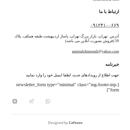
ارتباط با ما
۰۹۱۲۴۱۰۰۶۶۹
آدرس: تهران، بازار بزرگ تهران، پاساژ ارديبهشت طبقه همكف، پلاك
59 (فروش بصورت آنلاین می باشد)
amirsalehmoradi@yahoo.com
خبرنامه
جهت اطلاع از رویدادهای جدید، لطفا ایمیل خود را وارد نمایید
[newsletter_form type="minimal" class="mg-footer-tnp-
form"]
Designed by
Cafeseo