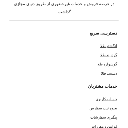
در عرصه فروش و خدمات غیرحضوری از طریق دنیای مجازی
گذاشت.
دسترسی سریع
انگشتر طلا
گردنبند طلا
گوشواره طلا
دستبند طلا
خدمات مشتریان
حساب کاربری
نحوه ثبت سفارش
پیگیری سفارشات
قوانین و مقررات