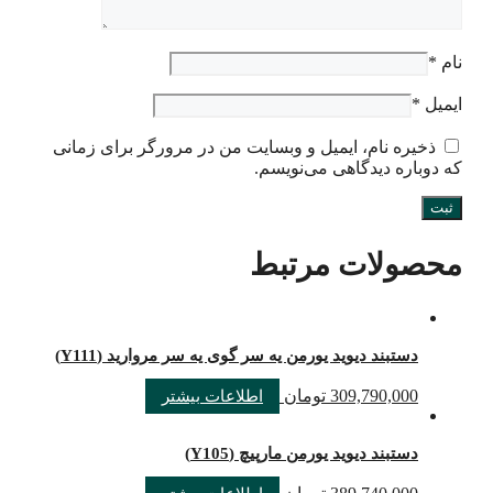
نام
*
ایمیل
*
ذخیره نام، ایمیل و وبسایت من در مرورگر برای زمانی
که دوباره دیدگاهی می‌نویسم.
محصولات مرتبط
دستبند دیوید یورمن یه سر گوی یه سر مروارید (Y111)
309,790,000
تومان
اطلاعات بیشتر
دستبند دیوید یورمن مارپیچ (Y105)