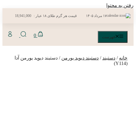
رفتن به محتوا
۱۷ مرداد ۱۴۰۵
قیمت هر گرم طلای ۱۸ عیار :
18,941,000
0
فهرست
خانه
/
دستبند
/
دستبند دیوید یورمن
/ دستبند دیوید یورمن آدا
(Y114)