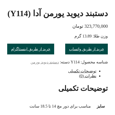
دستبند دیوید یورمن آدا (Y114)
323,770,000
تومان
وزن طلا: 13.89 گرم
خرید از طریق واتساپ
خرید از طریق اینستاگرام
شناسه محصول:
Y114
دسته:
دستبند دیوید یورمن
توضیحات تکمیلی
نظرات (0)
توضیحات تکمیلی
سایز
مناسب برای دور مچ 14 تا 18.5 سانت