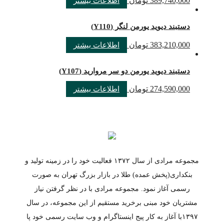
389,740,000
تومان
اطلاعات بیشتر
دستبند دیوید یورمن لنگر (Y110)
383,210,000
تومان
اطلاعات بیشتر
دستبند دیوید یورمن دو سر مروارید (Y107)
274,590,000
تومان
اطلاعات بیشتر
مجموعه مرادی از سال ۱۳۷۲ فعالیت خود را در زمینه تولید و
بنکداری(پخش عمده) طلا در بازار بزرگ تهران به صورت
رسمی آغاز نمود. مجموعه مرادی با در نظر گرفتن نیاز
مشتریان خود مبنی برخرید مستقیم از این مجموعه، در سال
۱۳۹۷با آغاز به کار پیج اینستاگرام و وب سایت رسمی خود پا