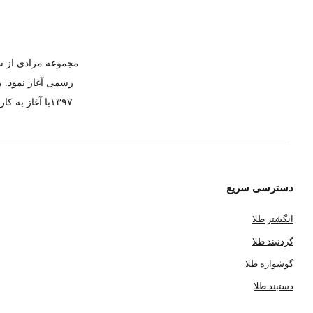
رسمی آغاز نمود. م
۱۳۹۷با آغاز 
دسترسی سریع
انگشتر طلا
گردنبند طلا
گوشواره طلا
دستبند طلا