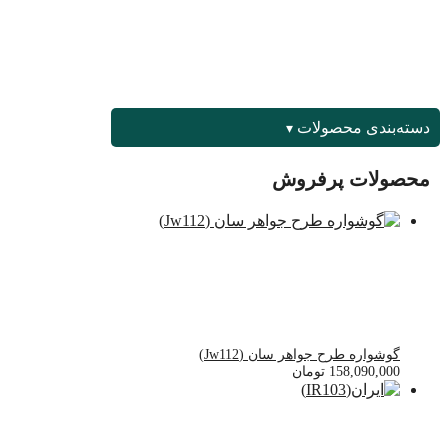
دسته‌بندی محصولات
محصولات پرفروش
گوشواره طرح جواهر سان (Jw112)
158,090,000
تومان