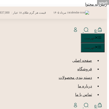
ناموجود
رفتن به محتوا
۱۷ مرداد ۱۴۰۵
قیمت هر گرم طلای ۱۸ عیار :
,837,000
0
فهرست
فهرست
صفحه اصلی
فروشگاه
دسته بندی محصولات
درباره ما
تماس با ما
0