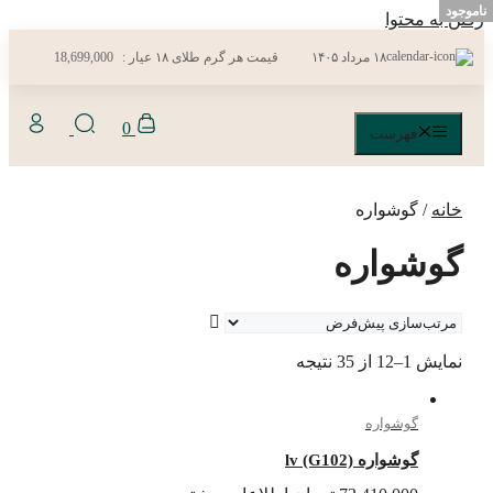
ناموجود
ناموجود
ناموجود
ناموجود
ناموجود
ناموجود
ناموجود
ناموجود
ناموجود
ناموجود
رفتن به محتوا
۱۸ مرداد ۱۴۰۵
قیمت هر گرم طلای ۱۸ عیار :
18,699,000
0
فهرست
خانه
/ گوشواره
گوشواره
نمایش 1–12 از 35 نتیجه
گوشواره
گوشواره lv (G102)