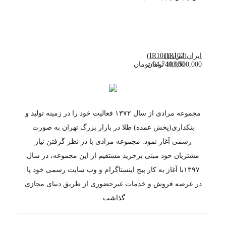
ایران(IR102)
ایران(IR101)
103,500,000
94,740,000
تومان
تومان
مجموعه مرادی از سال ۱۳۷۲ فعالیت خود را در زمینه تولید و
بنکداری(پخش عمده) طلا در بازار بزرگ تهران به صورت
رسمی آغاز نمود. مجموعه مرادی با در نظر گرفتن نیاز
مشتریان خود مبنی برخرید مستقیم از این مجموعه، در سال
۱۳۹۷با آغاز به کار پیج اینستاگرام و وب سایت رسمی خود پا
در عرصه فروش و خدمات غیرحضوری از طریق دنیای مجازی
گذاشت.