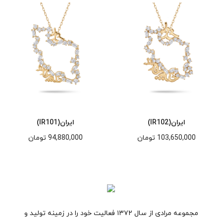
ایران(IR102)
ایران(IR101)
103,650,000
تومان
94,880,000
تومان
مجموعه مرادی از سال ۱۳۷۲ فعالیت خود را در زمینه تولید و