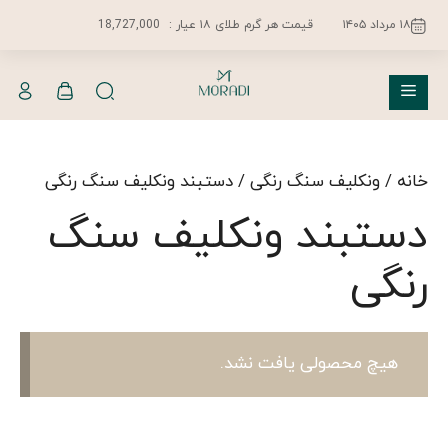
فتن
۱۸ مرداد ۱۴۰۵
قیمت هر گرم طلای ۱۸ عیار :
18,727,000
ه
حتوا
فهرست
خانه
/
ونکلیف سنگ رنگی
/ دستبند ونکلیف سنگ رنگی
دستبند ونکلیف سنگ
رنگی
هیچ محصولی یافت نشد.