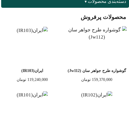
دسته‌بندی محصولات
محصولات پرفروش
گوشواره طرح جواهر سان (Jw112)
ایران(IR103)
159,370,000
تومان
119,240,000
تومان