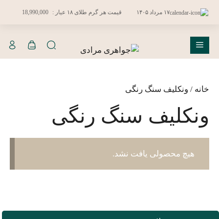
فتن
۱۷ مرداد ۱۴۰۵
قیمت هر گرم طلای ۱۸ عیار :
18,990,000
ه
حتوا
فهرست
خانه
/ ونکلیف سنگ رنگی
ونکلیف سنگ رنگی
هیچ محصولی یافت نشد.