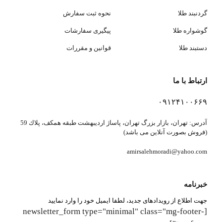
گردنبند طلا
نحوه ثبت سفارش
گوشواره طلا
پیگیری سفارشات
دستبند طلا
قوانین و مقررات
ارتباط با ما
۰۹۱۲۴۱۰۰۶۶۹
آدرس: تهران، بازار بزرگ تهران، پاساژ ارديبهشت طبقه همكف، پلاك 59
(فروش بصورت آنلاین می باشد)
amirsalehmoradi@yahoo.com
خبرنامه
جهت اطلاع از رویدادهای جدید، لطفا ایمیل خود را وارد نمایید
[newsletter_form type="minimal" class="mg-footer-