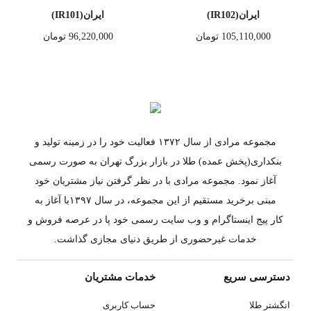
ایران(IR102)
ایران(IR101)
105,110,000
تومان
96,220,000
تومان
مجموعه مرادی از سال ۱۳۷۲ فعالیت خود را در زمینه تولید و
بنکداری(پخش عمده) طلا در بازار بزرگ تهران به صورت رسمی
آغاز نمود. مجموعه مرادی با در نظر گرفتن نیاز مشتریان خود
مبنی برخرید مستقیم از این مجموعه، در سال ۱۳۹۷با آغاز به
کار پیج اینستاگرام و وب سایت رسمی خود پا در عرصه فروش و
خدمات غیرحضوری از طریق دنیای مجازی گذاشت.
دسترسی سریع
خدمات مشتریان
انگشتر طلا
حساب کاربری