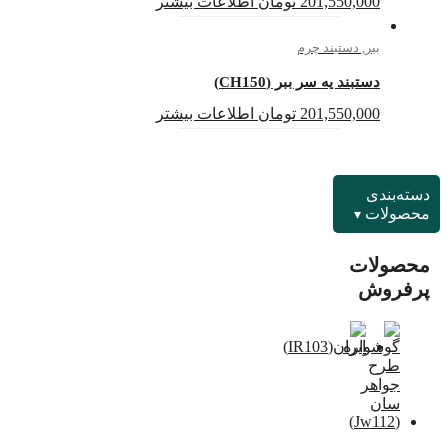
201,550,000
تومان
اطلاعات بیشتر
ببر
,
دستبند چرم
دستبند یه سر ببر (CH150)
201,550,000
تومان
اطلاعات بیشتر
دسته‌بندی
محصولات
محصولات
پرفروش