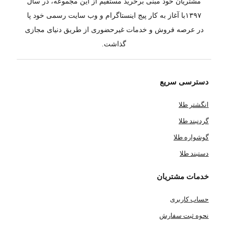
مشتریان خود مبنی برخرید مستقیم از این مجموعه، در سال
۱۳۹۷با آغاز به کار پیج اینستاگرام و وب سایت رسمی خود پا
در عرصه فروش و خدمات غیرحضوری از طریق دنیای مجازی
گذاشت.
دسترسی سریع
انگشتر طلا
گردنبند طلا
گوشواره طلا
دستبند طلا
خدمات مشتریان
حساب کاربری
نحوه ثبت سفارش